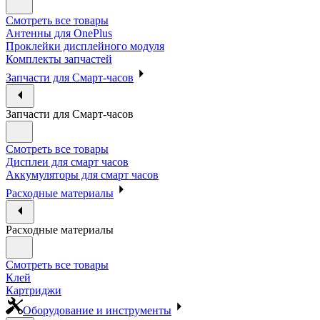
Смотреть все товары
Антенны для OnePlus
Проклейки дисплейного модуля
Комплекты запчастей
Запчасти для Смарт-часов
Запчасти для Смарт-часов
Смотреть все товары
Дисплеи для смарт часов
Аккумуляторы для смарт часов
Расходные материалы
Расходные материалы
Смотреть все товары
Клей
Картриджи
Оборудование и инструменты