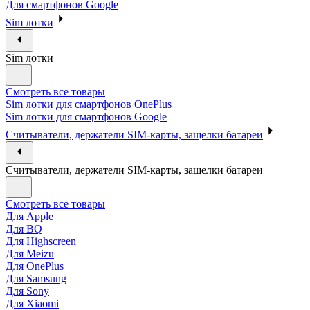
Для смартфонов Google
Sim лотки
Sim лотки
Смотреть все товары
Sim лотки для смартфонов OnePlus
Sim лотки для смартфонов Google
Считыватели, держатели SIM-карты, защелки батареи
Считыватели, держатели SIM-карты, защелки батареи
Смотреть все товары
Для Apple
Для BQ
Для Highscreen
Для Meizu
Для OnePlus
Для Samsung
Для Sony
Для Xiaomi