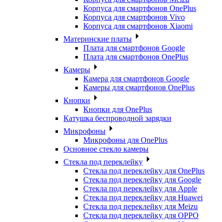
Корпуса для смартфонов OnePlus
Корпуса для смартфонов Vivo
Корпуса для смартфонов Xiaomi
Материнские платы
Плата для смартфонов Google
Плата для смартфонов OnePlus
Камеры
Камера для смартфонов Google
Камеры для смартфонов OnePlus
Кнопки
Кнопки для OnePlus
Катушка беспроводной зарядки
Микрофоны
Микрофоны для OnePlus
Основное стекло камеры
Стекла под переклейку
Стекла под переклейку для OnePlus
Стекла под переклейку для Google
Стекла под переклейку для Apple
Стекла под переклейку для Huawei
Стекла под переклейку для Meizu
Стекла под переклейку для OPPO