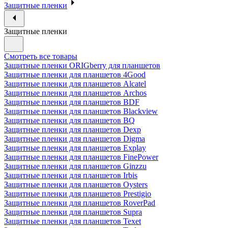
Защитные пленки
Защитные пленки
Смотреть все товары
Защитные пленки ORIGberry для планшетов
Защитные пленки для планшетов 4Good
Защитные пленки для планшетов Alcatel
Защитные пленки для планшетов Archos
Защитные пленки для планшетов BDF
Защитные пленки для планшетов Blackview
Защитные пленки для планшетов BQ
Защитные пленки для планшетов Dexp
Защитные пленки для планшетов Digma
Защитные пленки для планшетов Explay
Защитные пленки для планшетов FinePower
Защитные пленки для планшетов Ginzzu
Защитные пленки для планшетов Irbis
Защитные пленки для планшетов Oysters
Защитные пленки для планшетов Prestigio
Защитные пленки для планшетов RoverPad
Защитные пленки для планшетов Supra
Защитные пленки для планшетов Texet