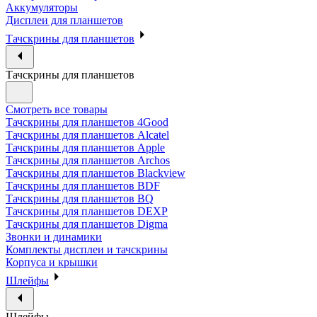
Аккумуляторы
Дисплеи для планшетов
Тачскрины для планшетов
Тачскрины для планшетов
Смотреть все товары
Тачскрины для планшетов 4Good
Тачскрины для планшетов Alcatel
Тачскрины для планшетов Apple
Тачскрины для планшетов Archos
Тачскрины для планшетов Blackview
Тачскрины для планшетов BDF
Тачскрины для планшетов BQ
Тачскрины для планшетов DEXP
Тачскрины для планшетов Digma
Звонки и динамики
Комплекты дисплеи и тачскрины
Корпуса и крышки
Шлейфы
Шлейфы