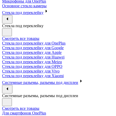
Микрофоны для OnePlus
Основное стекло камеры
Стекла под переклейку
Стекла под переклейку
Смотреть все товары
Стекла под переклейку для OnePlus
Стекла под переклейку для Google
Стекла под переклейку для Apple
Стекла под переклейку для Huawei
Стекла под переклейку для Meizu
Стекла под переклейку для OPPO
Стекла под переклейку для Vivo
Стекла под переклейку для Xiaomi
Системные разъемы, разъемы под дисплеи
Системные разъемы, разъемы под дисплеи
Смотреть все товары
Для смартфонов OnePlus