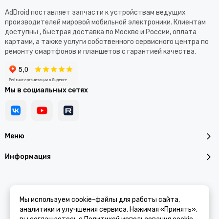
AdDroid поставляет запчасти к устройствам ведущих
производителей мировой мобильной электроники. Клиентам
доступны , быстрая доставка по Москве и России, оплата
картами, а также услуги собственного сервисного центра по
ремонту смартфонов и планшетов с гарантией качества.
Мы в социальных сетях
Меню
Информация
2026 © Addroid.ru.
Карта сайта
Мы используем cookie-файлы для работы сайта,
аналитики и улучшения сервиса. Нажимая «Принять»,