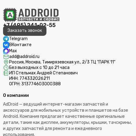
+7 (495) 241-02-55
Заказать звонок
Telegram
ВКонтакте
Max
add@addroid.ru
Россия, Москва, Тимирязевская ул., 2/3 ТЦ "ПАРК 11"
Без выходных с 10 до 21 часа
ИП Стельмах Андрей Степанович
ИНН: 774332026211
ОГРН: 313774603000388
О компании
AdDroid — ведущий интернет-магазин запчастей и
аксессуаров для мобильных устройств и планшетов на базе
Android. Компания предлагает качественные оригинальные
детали, такие как дисплеи, аккумуляторы, крышки, тачскрины,
и других запчастей для ремонта и ежедневного
использования.​