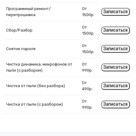
Программный ремонт/
От
Записаться
перепрошивка
1500р.
От
Записаться
Сбор/Разбор
1500р.
От
Записаться
Снятие пароля
1500р.
Чистка динамика, микрофонов от
От
Записаться
пыли (с разбором)
990р.
От
Записаться
Чистка от пыли (без разбора)
490р.
От
Записаться
Чистка от пыли (с разбором)
990р.