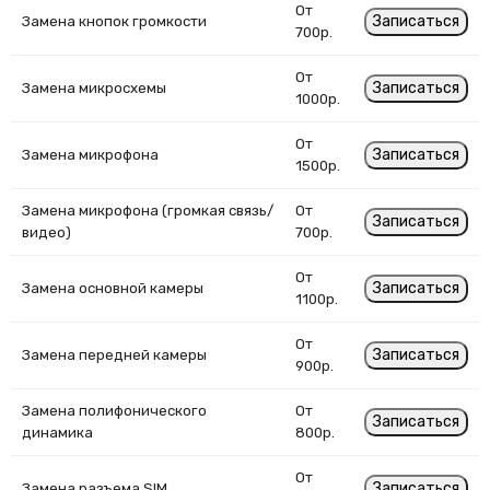
От
Записаться
Замена кнопок громкости
700р.
От
Записаться
Замена микросхемы
1000р.
От
Записаться
Замена микрофона
1500р.
Замена микрофона (громкая связь/
От
Записаться
видео)
700р.
От
Записаться
Замена основной камеры
1100р.
От
Записаться
Замена передней камеры
900р.
Замена полифонического
От
Записаться
динамика
800р.
От
Записаться
Замена разъема SIM