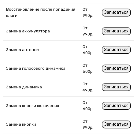
Восстановление после попадания
От
Записаться
влаги
990р.
От
Записаться
Замена аккумулятора
990р.
От
Записаться
Замена антенны
600р.
От
Записаться
Замена голосового динамика
600р.
От
Записаться
Замена динамика
490р.
От
Записаться
Замена кнопки включения
600р.
От
Записаться
Замена кнопки
990р.