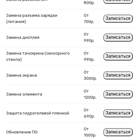
800р.
Замена разъема зарядки
От
Записаться
(питания)
700р.
От
Записаться
Замена дисплея
990р.
Замена тачскрина (сенсорного
От
Записаться
стекла)
990р.
От
Записаться
Замена экрана
3000р.
От
Записаться
Замена элемента
1200р.
От
Записаться
Защита гидрогелевой пленкой
690р.
От
Записаться
Обновление ПО
1000р.