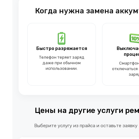
Когда нужна замена аккуму
Быстро разряжается
Выключа
проце
Телефон теряет заряд
даже при обычном
Смартфон
использовании.
отключаться 
заря
Цены на другие услуги рем
Выберите услугу из прайса и оставьте заявку