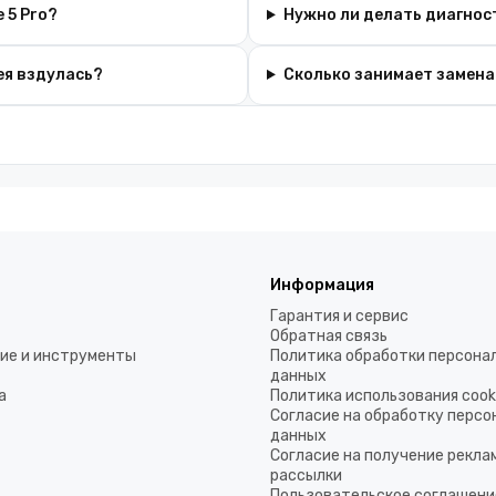
 5 Pro?
Нужно ли делать диагнос
ея вздулась?
Сколько занимает замена
Информация
Гарантия и сервис
Обратная связь
ие и инструменты
Политика обработки персона
данных
а
Политика использования coo
Согласие на обработку перс
данных
Согласие на получение рекла
рассылки
Пользовательское соглашени