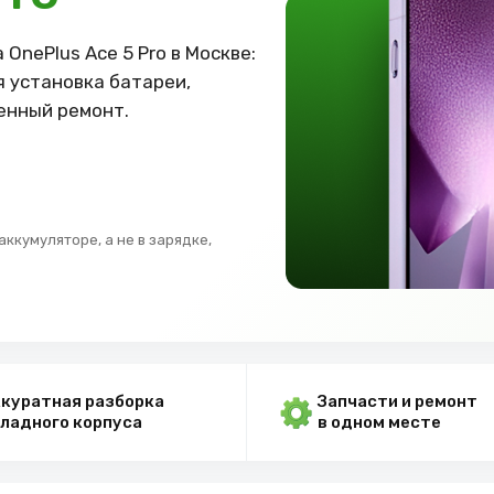
OnePlus Ace 5 Pro в Москве:
я установка батареи,
енный ремонт.
ккумуляторе, а не в зарядке,
куратная разборка
Запчасти и ремонт
ладного корпуса
в одном месте