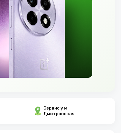
Сервис у м.
Дмитровская