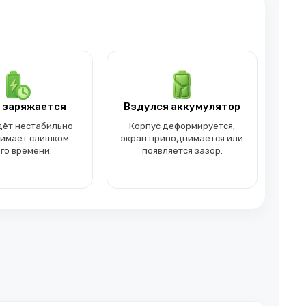
 заряжается
Вздулся аккумулятор
дёт нестабильно
Корпус деформируется,
нимает слишком
экран приподнимается или
го времени.
появляется зазор.