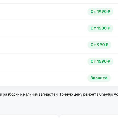
От 1990 ₽
От 1500 ₽
От 990 ₽
От 1590 ₽
Звоните
 разборки и наличия запчастей. Точную цену ремонта OnePlus Ac