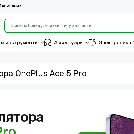
О компании
 и инструменты
Аксессуары
Электроника
ра OnePlus Ace 5 Pro
лятора
Pro