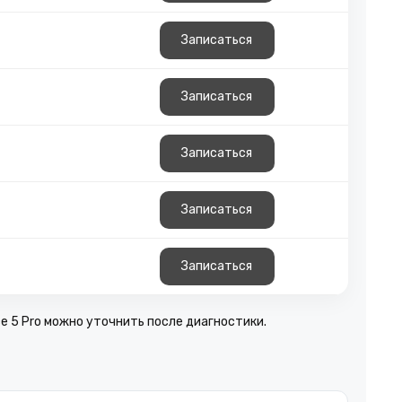
Записаться
Записаться
Записаться
Записаться
Записаться
e 5 Pro можно уточнить после диагностики.