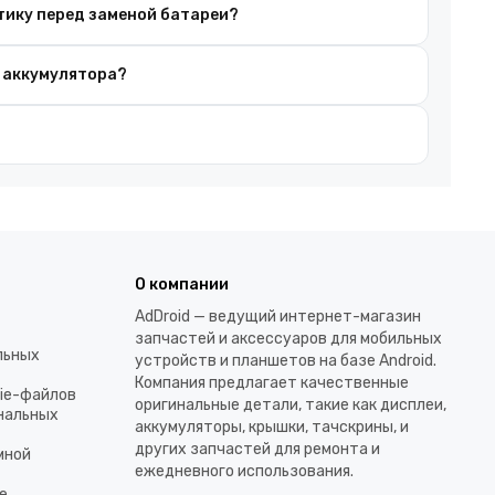
тику перед заменой батареи?
 аккумулятора?
О компании
AdDroid — ведущий интернет-магазин
запчастей и аксессуаров для мобильных
льных
устройств и планшетов на базе Android.
Компания предлагает качественные
kie-файлов
оригинальные детали, такие как дисплеи,
ональных
аккумуляторы, крышки, тачскрины, и
других запчастей для ремонта и
мной
ежедневного использования.​
е