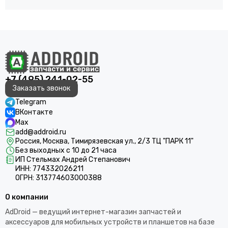
+7 (495) 241-02-55
Заказать звонок
Telegram
ВКонтакте
Max
add@addroid.ru
Россия, Москва, Тимирязевская ул., 2/3 ТЦ "ПАРК 11"
Без выходных с 10 до 21 часа
ИП Стельмах Андрей Степанович
ИНН: 774332026211
ОГРН: 313774603000388
О компании
AdDroid — ведущий интернет-магазин запчастей и
аксессуаров для мобильных устройств и планшетов на базе