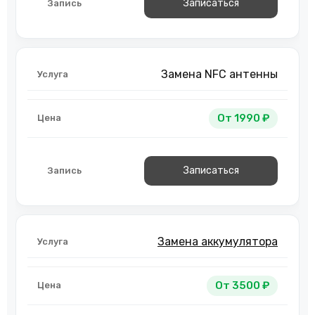
Записаться
Замена NFC антенны
От 1990 ₽
Записаться
Замена аккумулятора
От 3500 ₽