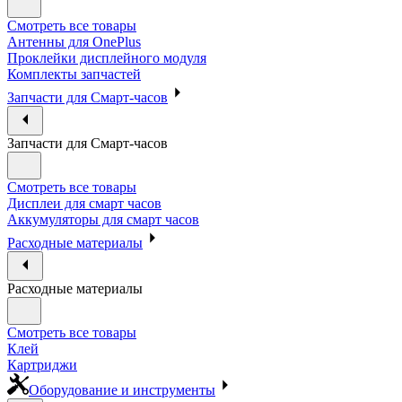
Смотреть все товары
Антенны для OnePlus
Проклейки дисплейного модуля
Комплекты запчастей
Запчасти для Смарт-часов
Запчасти для Смарт-часов
Смотреть все товары
Дисплеи для смарт часов
Аккумуляторы для смарт часов
Расходные материалы
Расходные материалы
Смотреть все товары
Клей
Картриджи
Оборудование и инструменты