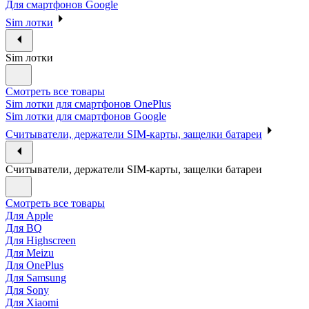
Для смартфонов Google
Sim лотки
Sim лотки
Смотреть все товары
Sim лотки для смартфонов OnePlus
Sim лотки для смартфонов Google
Считыватели, держатели SIM-карты, защелки батареи
Считыватели, держатели SIM-карты, защелки батареи
Смотреть все товары
Для Apple
Для BQ
Для Highscreen
Для Meizu
Для OnePlus
Для Samsung
Для Sony
Для Xiaomi