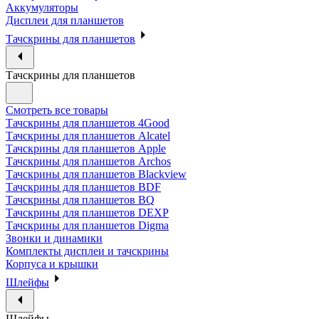
Аккумуляторы
Дисплеи для планшетов
Тачскрины для планшетов
Тачскрины для планшетов
Смотреть все товары
Тачскрины для планшетов 4Good
Тачскрины для планшетов Alcatel
Тачскрины для планшетов Apple
Тачскрины для планшетов Archos
Тачскрины для планшетов Blackview
Тачскрины для планшетов BDF
Тачскрины для планшетов BQ
Тачскрины для планшетов DEXP
Тачскрины для планшетов Digma
Звонки и динамики
Комплекты дисплеи и тачскрины
Корпуса и крышки
Шлейфы
Шлейфы