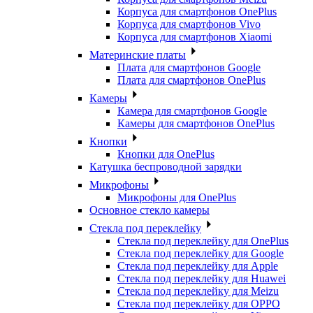
Корпуса для смартфонов OnePlus
Корпуса для смартфонов Vivo
Корпуса для смартфонов Xiaomi
Материнские платы
Плата для смартфонов Google
Плата для смартфонов OnePlus
Камеры
Камера для смартфонов Google
Камеры для смартфонов OnePlus
Кнопки
Кнопки для OnePlus
Катушка беспроводной зарядки
Микрофоны
Микрофоны для OnePlus
Основное стекло камеры
Стекла под переклейку
Стекла под переклейку для OnePlus
Стекла под переклейку для Google
Стекла под переклейку для Apple
Стекла под переклейку для Huawei
Стекла под переклейку для Meizu
Стекла под переклейку для OPPO