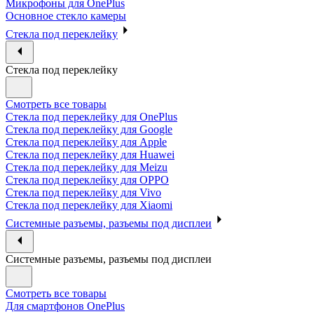
Микрофоны для OnePlus
Основное стекло камеры
Стекла под переклейку
Стекла под переклейку
Смотреть все товары
Стекла под переклейку для OnePlus
Стекла под переклейку для Google
Стекла под переклейку для Apple
Стекла под переклейку для Huawei
Стекла под переклейку для Meizu
Стекла под переклейку для OPPO
Стекла под переклейку для Vivo
Стекла под переклейку для Xiaomi
Системные разъемы, разъемы под дисплеи
Системные разъемы, разъемы под дисплеи
Смотреть все товары
Для смартфонов OnePlus