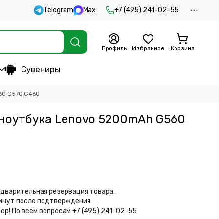
Telegram
Max
+7 (495) 241-02-55
Профиль
Избранное
Корзина
Сувениры
60 G570 G460
 ноутбука Lenovo 5200mAh G560
дварительная резервация товара.
минут после подтверждения.
бор!
По всем вопросам +7 (495) 241-02-55