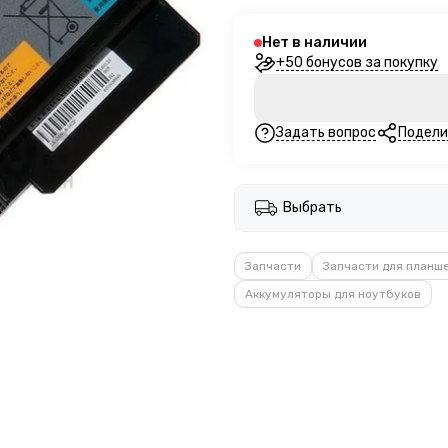
Нет в наличии
+50 бонусов за покупку
Задать вопрос
Подели
Выбрать
Запчасти
Запчасти для планш
Аккумуляторы для ноутбуков