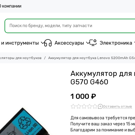
О компании
 и инструменты
Аксессуары
Электроника
уляторы для ноутбуков
Аккумулятор для ноутбука Lenovo 5200mAh G5
Аккумулятор для
G570 G460
1 000 ₽
Оставить отзыв
Для самовывоза требуется пре
Получите ваш заказ через 15 
Благодарим за понимание и вы