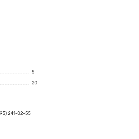
5
20
495) 241-02-55