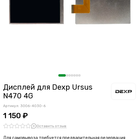
Дисплей для Dexp Ursus
N470 4G
Артикул:
3006-4030-6
1 150 ₽
Оставить отзыв
Для самовывоза требуется предварительная резервация