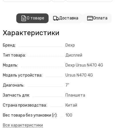
О товаре
Доставка
Оплата
Характеристики
Бренд:
Dexp
Тип товара:
Дисплей
Модель:
Dexp Ursus N470 4G
Модель устройства:
Ursus N470 4G
Диагональ:
7"
Запчасть для:
Планшета
Страна производства:
Китай
Вес товара без упаковки (г):
100