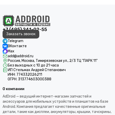
+7 (495) 241-02-55
Заказать звонок
Telegram
ВКонтакте
Max
add@addroid.ru
Россия, Москва, Тимирязевская ул., 2/3 ТЦ "ПАРК 11"
Без выходных с 10 до 21 часа
ИП Стельмах Андрей Степанович
ИНН: 774332026211
ОГРН: 313774603000388
О компании
AdDroid — ведущий интернет-магазин запчастей и
аксессуаров для мобильных устройств и планшетов на базе
Android. Компания предлагает качественные оригинальные
детали, такие как дисплеи, аккумуляторы, крышки, тачскрины,