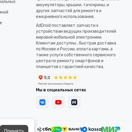
ональных
аккумуляторы, крышки, тачскрины, и
других запчастей для ремонта и
мной
ежедневного использования.​
е
AdDroid поставляет запчасти к
устройствам ведущих производителей
мировой мобильной электроники.
Клиентам доступны , быстрая доставка
по Москве и России, оплата картами, а
также услуги собственного сервисного
центра по ремонту смартфонов и
планшетов с гарантией качества.
Мы в социальных сетях
Принять