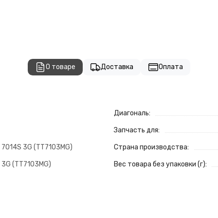
О товаре
Доставка
Оплата
Диагональ:
Запчасть для:
 7014S 3G (TT7103MG)
Страна производства:
 3G (TT7103MG)
Вес товара без упаковки (г):