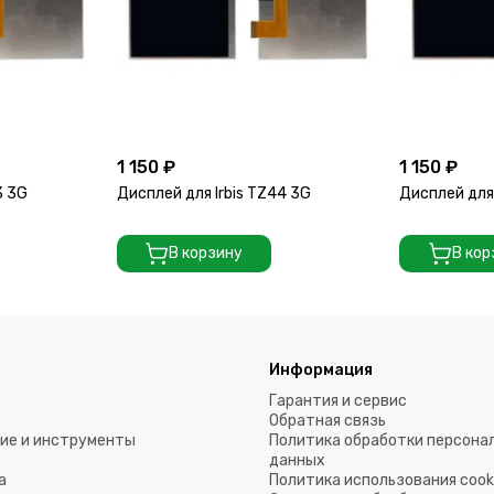
1 150 ₽
1 150 ₽
3 3G
Дисплей для Irbis TZ44 3G
Дисплей для 
В корзину
В кор
Информация
Гарантия и сервис
Обратная связь
ие и инструменты
Политика обработки персона
данных
а
Политика использования coo