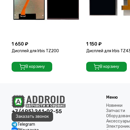
1 650 ₽
1 150 ₽
Дисплей для Irbis TZ200
Дисплей для Irbis TZ4
В корзину
В корзину
Меню
Новинки
+7 (495) 241-02-55
Запчасти
Оборудован
Заказать звонок
Аксессуары
Telegram
Электроник