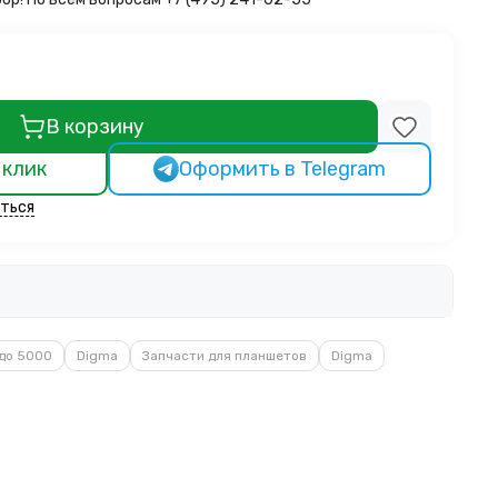
В корзину
 клик
Оформить в Telegram
ться
до 5000
Digma
Запчасти для планшетов
Digma