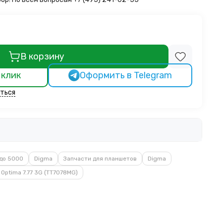
В корзину
 клик
Оформить в Telegram
ться
до 5000
Digma
Запчасти для планшетов
Digma
Optima 7.77 3G (TT7078MG)