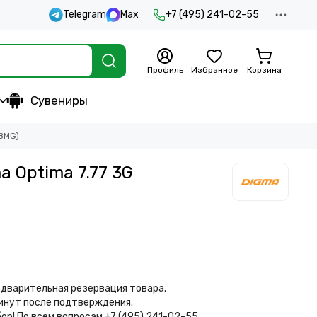
Telegram
Max
+7 (495) 241-02-55
Профиль
Избранное
Корзина
Сувениры
78MG)
 Optima 7.77 3G
дварительная резервация товара.
минут после подтверждения.
бор!
По всем вопросам +7 (495) 241-02-55