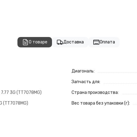
О товаре
Доставка
Оплата
Диагональ:
Запчасть для:
 7.77 3G (TT7078MG)
Страна производства:
3G (TT7078MG)
Вес товара без упаковки (г):