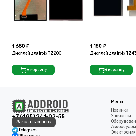
1 650 ₽
1 150 ₽
Дисплей для Irbis TZ200
Дисплей для Irbis TZ4
В корзину
В корзину
Меню
Новинки
+7 (495) 241-02-55
Запчасти
Оборудован
Заказать звонок
Аксессуары
Telegram
Электроник