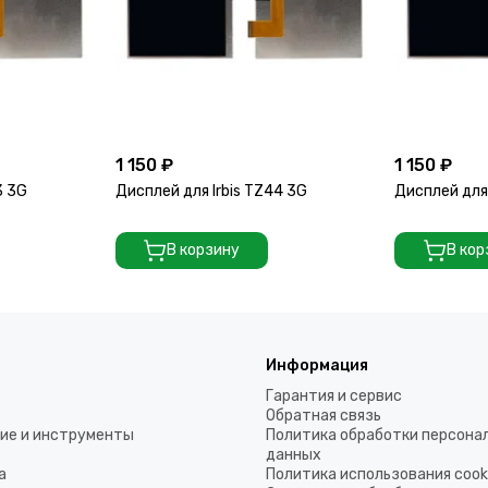
1 150 ₽
1 150 ₽
3 3G
Дисплей для Irbis TZ44 3G
Дисплей для 
В корзину
В кор
Информация
Гарантия и сервис
Обратная связь
ие и инструменты
Политика обработки персона
данных
а
Политика использования coo