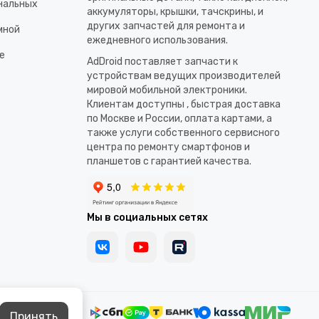
ональных
аккумуляторы, крышки, тачскрины, и
других запчастей для ремонта и
мной
ежедневного использования.​
е
AdDroid поставляет запчасти к
устройствам ведущих производителей
мировой мобильной электроники.
Клиентам доступны , быстрая доставка
по Москве и России, оплата картами, а
также услуги собственного сервисного
центра по ремонту смартфонов и
планшетов с гарантией качества.
Мы в социальных сетях
Принять