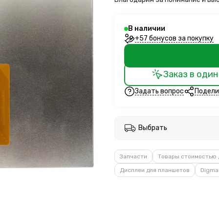
В наличии
+57 бонусов за покупку
Заказ в один
Задать вопрос
Подели
Выбрать
Запчасти
Товары стоимостью 
Дисплеи для планшетов
Digma 