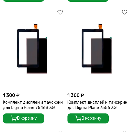
1 300 ₽
1 300 ₽
Комплект дисплей и тачскрин
Комплект дисплей и тачскрин
для Digma Plane 7546S 3G
для Digma Plane 7556 3G
(PS7158PG)
(PS7170MG)
В корзину
В корзину