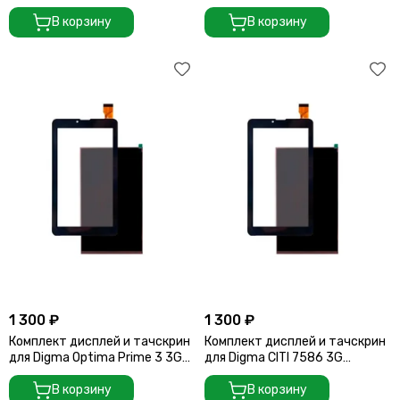
(TT7071MG)
(PS7171PL)
В корзину
В корзину
1 300 ₽
1 300 ₽
Комплект дисплей и тачскрин
Комплект дисплей и тачскрин
для Digma Optima Prime 3 3G
для Digma CITI 7586 3G
(TS7131MG)
(TS7203MG)
В корзину
В корзину