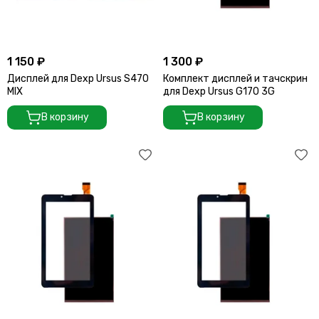
1 150 ₽
1 300 ₽
Дисплей для Dexp Ursus S470
Комплект дисплей и тачскрин
MIX
для Dexp Ursus G170 3G
В корзину
В корзину