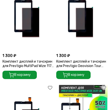
1 300 ₽
1 300 ₽
Комплект дисплей и тачскрин
Комплект дисплей и тачскрин
для Prestigio MultiPad Wize 1177
для Prestigio Geovision Tour
3G
7795 3G
В корзину
В корзину