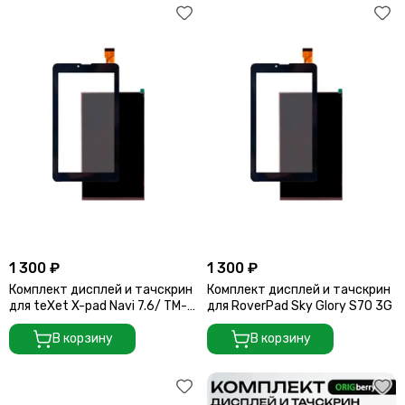
1 300 ₽
1 300 ₽
Комплект дисплей и тачскрин
Комплект дисплей и тачскрин
для teXet X-pad Navi 7.6/ TM-
для RoverPad Sky Glory S70 3G
7849 3G
В корзину
В корзину