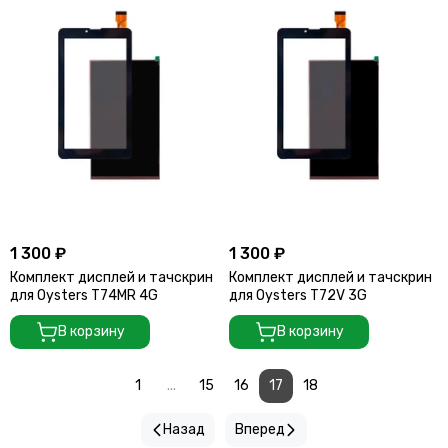
1 300 ₽
1 300 ₽
Комплект дисплей и тачскрин
Комплект дисплей и тачскрин
для Oysters T74MR 4G
для Oysters T72V 3G
В корзину
В корзину
1
...
15
16
17
18
Назад
Вперед