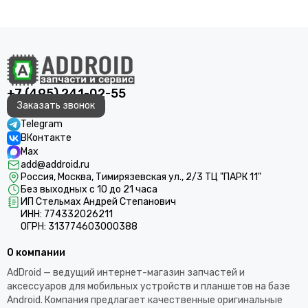
+7 (495) 241-02-55
Заказать звонок
Telegram
ВКонтакте
Max
add@addroid.ru
Россия, Москва, Тимирязевская ул., 2/3 ТЦ "ПАРК 11"
Без выходных с 10 до 21 часа
ИП Стельмах Андрей Степанович
ИНН: 774332026211
ОГРН: 313774603000388
О компании
AdDroid — ведущий интернет-магазин запчастей и
аксессуаров для мобильных устройств и планшетов на базе
Android. Компания предлагает качественные оригинальные