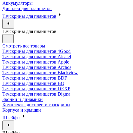
Аккумуляторы
Дисплеи для планшетов
Тачскрины для планшетов
Тачскрины для планшетов
Смотреть все товары
Тачскрины для планшетов 4Good
Тачскрины для планшетов Alcatel
Тачскрины для планшетов Apple
Тачскрины для планшетов Archos
Тачскрины для планшетов Blackview
Тачскрины для планшетов BDF
Тачскрины для планшетов BQ
Тачскрины для планшетов DEXP
Тачскрины для планшетов Digma
Звонки и динамики
Комплекты дисплеи и тачскрины
Корпуса и крышки
Шлейфы
Шлейфы