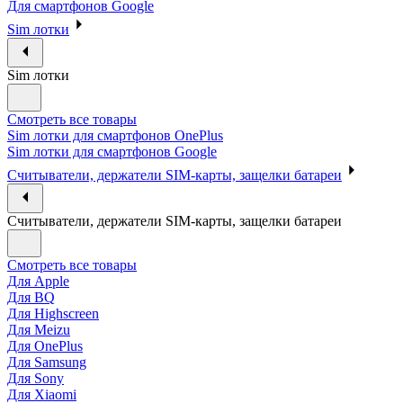
Для смартфонов Google
Sim лотки
Sim лотки
Смотреть все товары
Sim лотки для смартфонов OnePlus
Sim лотки для смартфонов Google
Считыватели, держатели SIM-карты, защелки батареи
Считыватели, держатели SIM-карты, защелки батареи
Смотреть все товары
Для Apple
Для BQ
Для Highscreen
Для Meizu
Для OnePlus
Для Samsung
Для Sony
Для Xiaomi