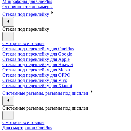
Микрофоны для OnePlus
Основное стекло камеры
Стекла под переклейку
Стекла под переклейку
Смотреть все товары
Стекла под переклейку для OnePlus
Стекла под переклейку для Google
Стекла под переклейку для Apple
Стекла под переклейку для Huawei
Стекла под переклейку для Meizu
Стекла под переклейку для OPPO
Стекла под переклейку для Vivo
Стекла под переклейку для Xiaomi
Системные разъемы, разъемы под дисплеи
Системные разъемы, разъемы под дисплеи
Смотреть все товары
Для смартфонов OnePlus