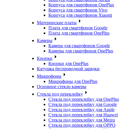
Корпуса для смартфонов OnePlus
Корпуса для смартфонов Vivo
Корпуса для смартфонов Xiaomi
Материнские платы
Плата для смартфонов Google
Плата для смартфонов OnePlus
Камеры
Камера для смартфонов Google
Камеры для смартфонов OnePlus
Кнопки
Кнопки для OnePlus
Катушка беспроводной зарядки
Микрофоны
Микрофоны для OnePlus
Основное стекло камеры
Стекла под переклейку
Стекла под переклейку для OnePlus
Стекла под переклейку для Google
Стекла под переклейку для Apple
Стекла под переклейку для Huawei
Стекла под переклейку для Meizu
Стекла под переклейку для OPPO