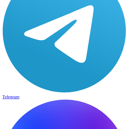
Telegram