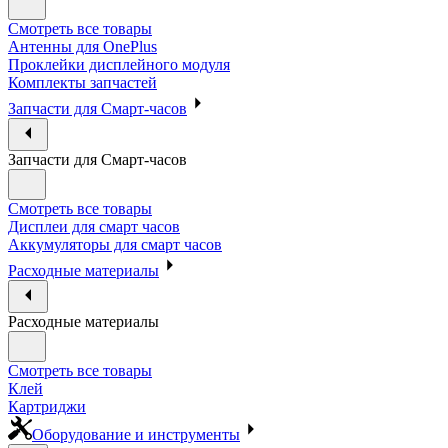
Смотреть все товары
Антенны для OnePlus
Проклейки дисплейного модуля
Комплекты запчастей
Запчасти для Смарт-часов
Запчасти для Смарт-часов
Смотреть все товары
Дисплеи для смарт часов
Аккумуляторы для смарт часов
Расходные материалы
Расходные материалы
Смотреть все товары
Клей
Картриджи
Оборудование и инструменты