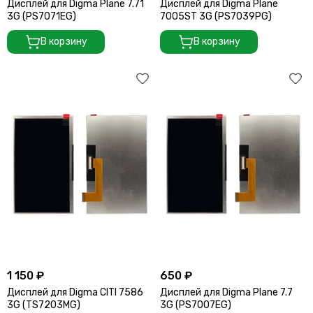
Дисплей для Digma Plane 7.71
Дисплей для Digma Plane
3G (PS7071EG)
7005ST 3G (PS7039PG)
В корзину
В корзину
1 150 ₽
650 ₽
Дисплей для Digma CITI 7586
Дисплей для Digma Plane 7.7
3G (TS7203MG)
3G (PS7007EG)