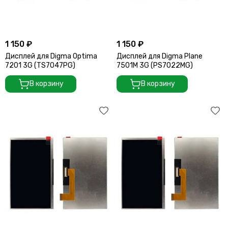
1 150 ₽
1 150 ₽
Дисплей для Digma Optima
Дисплей для Digma Plane
7201 3G (TS7047PG)
7501M 3G (PS7022MG)
В корзину
В корзину