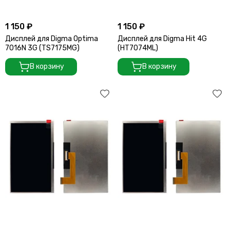
1 150 ₽
1 150 ₽
Дисплей для Digma Optima
Дисплей для Digma Hit 4G
7016N 3G (TS7175MG)
(HT7074ML)
В корзину
В корзину