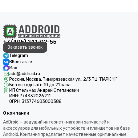
+7 (495) 241-02-55
Заказать звонок
Telegram
ВКонтакте
Max
add@addroid.ru
Россия, Москва, Тимирязевская ул., 2/3 ТЦ "ПАРК 11"
Без выходных с 10 до 21 часа
ИП Стельмах Андрей Степанович
ИНН: 774332026211
ОГРН: 313774603000388
О компании
AdDroid — ведущий интернет-магазин запчастей и
аксессуаров для мобильных устройств и планшетов на базе
Android. Компания предлагает качественные оригинальные