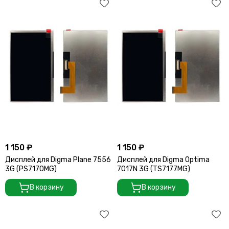
1 150 ₽
1 150 ₽
Дисплей для Digma Plane 7556
Дисплей для Digma Optima
3G (PS7170MG)
7017N 3G (TS7177MG)
В корзину
В корзину