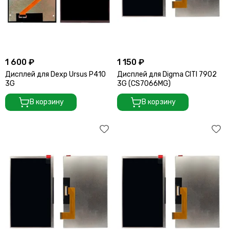
1 600 ₽
1 150 ₽
Дисплей для Dexp Ursus P410
Дисплей для Digma CITI 7902
3G
3G (CS7066MG)
В корзину
В корзину