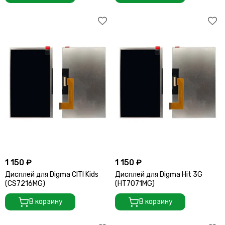
1 150 ₽
1 150 ₽
Дисплей для Digma CITI Kids
Дисплей для Digma Hit 3G
(CS7216MG)
(HT7071MG)
В корзину
В корзину