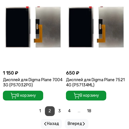
1 150 ₽
650 ₽
Дисплей для Digma Plane 7004
Дисплей для Digma Plane 7521
3G (PS7032PG)
4G (PS7134ML)
В корзину
В корзину
1
2
3
4
...
18
Назад
Вперед