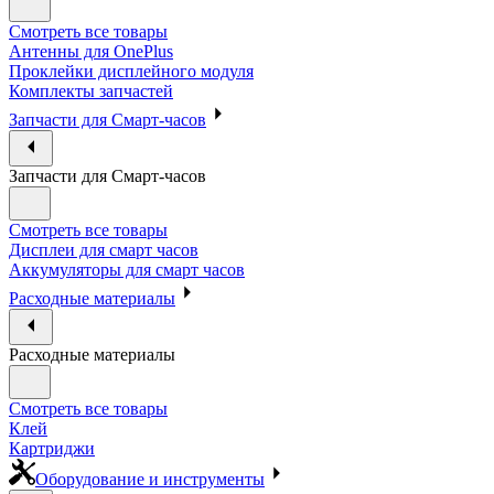
Смотреть все товары
Антенны для OnePlus
Проклейки дисплейного модуля
Комплекты запчастей
Запчасти для Смарт-часов
Запчасти для Смарт-часов
Смотреть все товары
Дисплеи для смарт часов
Аккумуляторы для смарт часов
Расходные материалы
Расходные материалы
Смотреть все товары
Клей
Картриджи
Оборудование и инструменты