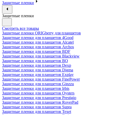
Защитные пленки
Защитные пленки
Смотреть все товары
Защитные пленки ORIGberry для планшетов
Защитные пленки для планшетов 4Good
Защитные пленки для планшетов Alcatel
Защитные пленки для планшетов Archos
Защитные пленки для планшетов BDF
Защитные пленки для планшетов Blackview
Защитные пленки для планшетов BQ
Защитные пленки для планшетов Dexp
Защитные пленки для планшетов Digma
Защитные пленки для планшетов Explay
Защитные пленки для планшетов FinePower
Защитные пленки для планшетов Ginzzu
Защитные пленки для планшетов Irbis
Защитные пленки для планшетов Oysters
Защитные пленки для планшетов Prestigio
Защитные пленки для планшетов RoverPad
Защитные пленки для планшетов Supra
Защитные пленки для планшетов Texet