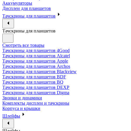
Аккумуляторы
Дисплеи для планшетов
Тачскрины для планшетов
Тачскрины для планшетов
Смотреть все товары
Тачскрины для планшетов 4Good
Тачскрины для планшетов Alcatel
Тачскрины для планшетов Apple
Тачскрины для планшетов Archos
Тачскрины для планшетов Blackview
Тачскрины для планшетов BDF
Тачскрины для планшетов BQ
Тачскрины для планшетов DEXP
Тачскрины для планшетов Digma
Звонки и динамики
Комплекты дисплеи и тачскрины
Корпуса и крышки
Шлейфы
Шлейфы