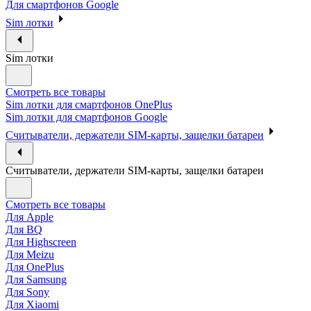
Для смартфонов Google
Sim лотки
Sim лотки
Смотреть все товары
Sim лотки для смартфонов OnePlus
Sim лотки для смартфонов Google
Считыватели, держатели SIM-карты, защелки батареи
Считыватели, держатели SIM-карты, защелки батареи
Смотреть все товары
Для Apple
Для BQ
Для Highscreen
Для Meizu
Для OnePlus
Для Samsung
Для Sony
Для Xiaomi