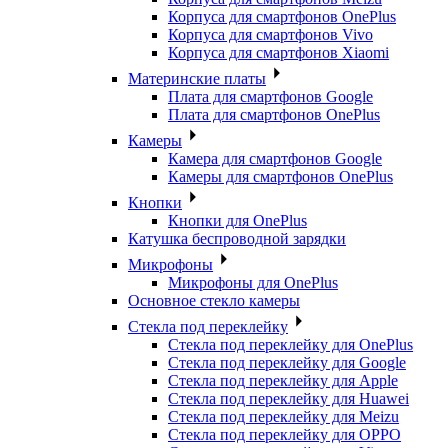
Корпуса для смартфонов OnePlus
Корпуса для смартфонов Vivo
Корпуса для смартфонов Xiaomi
Материнские платы
Плата для смартфонов Google
Плата для смартфонов OnePlus
Камеры
Камера для смартфонов Google
Камеры для смартфонов OnePlus
Кнопки
Кнопки для OnePlus
Катушка беспроводной зарядки
Микрофоны
Микрофоны для OnePlus
Основное стекло камеры
Стекла под переклейку
Стекла под переклейку для OnePlus
Стекла под переклейку для Google
Стекла под переклейку для Apple
Стекла под переклейку для Huawei
Стекла под переклейку для Meizu
Стекла под переклейку для OPPO