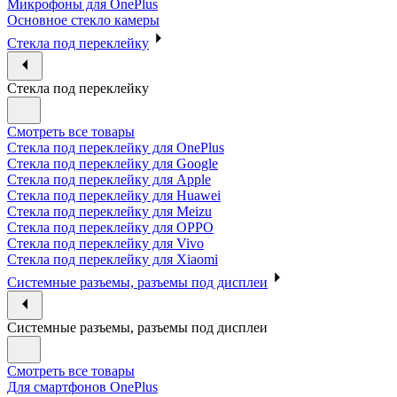
Микрофоны для OnePlus
Основное стекло камеры
Стекла под переклейку
Стекла под переклейку
Смотреть все товары
Стекла под переклейку для OnePlus
Стекла под переклейку для Google
Стекла под переклейку для Apple
Стекла под переклейку для Huawei
Стекла под переклейку для Meizu
Стекла под переклейку для OPPO
Стекла под переклейку для Vivo
Стекла под переклейку для Xiaomi
Системные разъемы, разъемы под дисплеи
Системные разъемы, разъемы под дисплеи
Смотреть все товары
Для смартфонов OnePlus