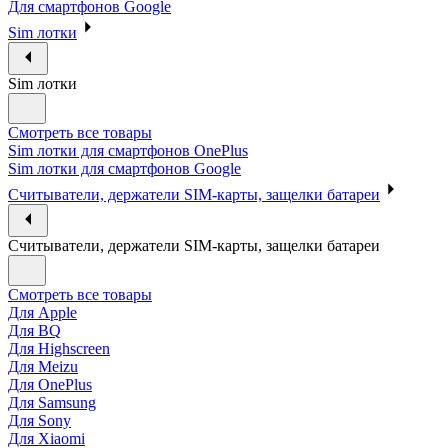
Для смартфонов Google
Sim лотки
Sim лотки
Смотреть все товары
Sim лотки для смартфонов OnePlus
Sim лотки для смартфонов Google
Считыватели, держатели SIM-карты, защелки батареи
Считыватели, держатели SIM-карты, защелки батареи
Смотреть все товары
Для Apple
Для BQ
Для Highscreen
Для Meizu
Для OnePlus
Для Samsung
Для Sony
Для Xiaomi