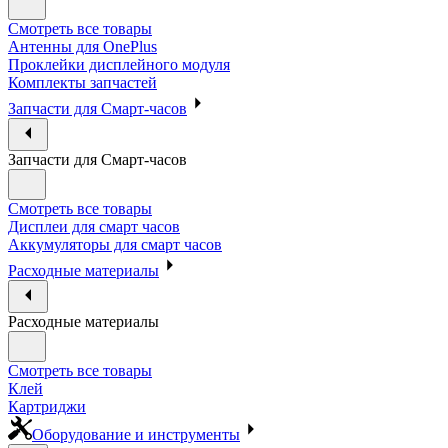
Смотреть все товары
Антенны для OnePlus
Проклейки дисплейного модуля
Комплекты запчастей
Запчасти для Смарт-часов
Запчасти для Смарт-часов
Смотреть все товары
Дисплеи для смарт часов
Аккумуляторы для смарт часов
Расходные материалы
Расходные материалы
Смотреть все товары
Клей
Картриджи
Оборудование и инструменты