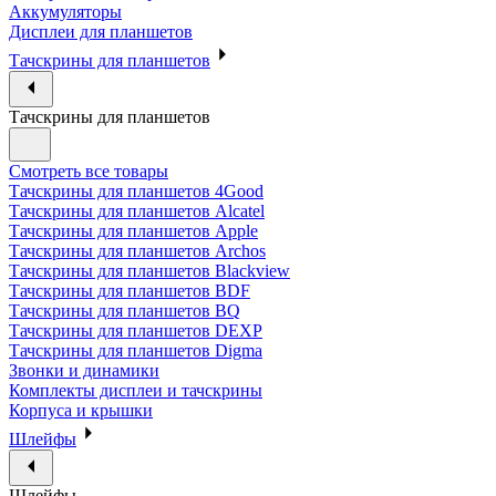
Аккумуляторы
Дисплеи для планшетов
Тачскрины для планшетов
Тачскрины для планшетов
Смотреть все товары
Тачскрины для планшетов 4Good
Тачскрины для планшетов Alcatel
Тачскрины для планшетов Apple
Тачскрины для планшетов Archos
Тачскрины для планшетов Blackview
Тачскрины для планшетов BDF
Тачскрины для планшетов BQ
Тачскрины для планшетов DEXP
Тачскрины для планшетов Digma
Звонки и динамики
Комплекты дисплеи и тачскрины
Корпуса и крышки
Шлейфы
Шлейфы