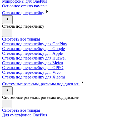
Микрофоны для OnePlus
Основное стекло камеры
Стекла под переклейку
Стекла под переклейку
Смотреть все товары
Стекла под переклейку для OnePlus
Стекла под переклейку для Google
Стекла под переклейку для Apple
Стекла под переклейку для Huawei
Стекла под переклейку для Meizu
Стекла под переклейку для OPPO
Стекла под переклейку для Vivo
Стекла под переклейку для Xiaomi
Системные разъемы, разъемы под дисплеи
Системные разъемы, разъемы под дисплеи
Смотреть все товары
Для смартфонов OnePlus