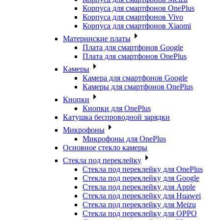
Корпуса для смартфонов OnePlus
Корпуса для смартфонов Vivo
Корпуса для смартфонов Xiaomi
Материнские платы
Плата для смартфонов Google
Плата для смартфонов OnePlus
Камеры
Камера для смартфонов Google
Камеры для смартфонов OnePlus
Кнопки
Кнопки для OnePlus
Катушка беспроводной зарядки
Микрофоны
Микрофоны для OnePlus
Основное стекло камеры
Стекла под переклейку
Стекла под переклейку для OnePlus
Стекла под переклейку для Google
Стекла под переклейку для Apple
Стекла под переклейку для Huawei
Стекла под переклейку для Meizu
Стекла под переклейку для OPPO