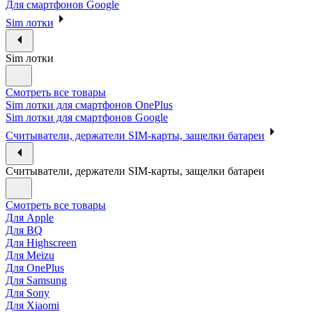
Для смартфонов Google
Sim лотки
Sim лотки
Смотреть все товары
Sim лотки для смартфонов OnePlus
Sim лотки для смартфонов Google
Считыватели, держатели SIM-карты, защелки батареи
Считыватели, держатели SIM-карты, защелки батареи
Смотреть все товары
Для Apple
Для BQ
Для Highscreen
Для Meizu
Для OnePlus
Для Samsung
Для Sony
Для Xiaomi