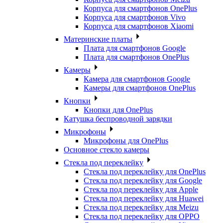
Корпуса для смартфонов OnePlus
Корпуса для смартфонов Vivo
Корпуса для смартфонов Xiaomi
Материнские платы
Плата для смартфонов Google
Плата для смартфонов OnePlus
Камеры
Камера для смартфонов Google
Камеры для смартфонов OnePlus
Кнопки
Кнопки для OnePlus
Катушка беспроводной зарядки
Микрофоны
Микрофоны для OnePlus
Основное стекло камеры
Стекла под переклейку
Стекла под переклейку для OnePlus
Стекла под переклейку для Google
Стекла под переклейку для Apple
Стекла под переклейку для Huawei
Стекла под переклейку для Meizu
Стекла под переклейку для OPPO