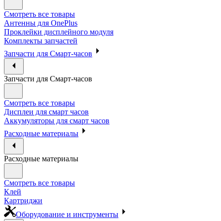
Смотреть все товары
Антенны для OnePlus
Проклейки дисплейного модуля
Комплекты запчастей
Запчасти для Смарт-часов
Запчасти для Смарт-часов
Смотреть все товары
Дисплеи для смарт часов
Аккумуляторы для смарт часов
Расходные материалы
Расходные материалы
Смотреть все товары
Клей
Картриджи
Оборудование и инструменты