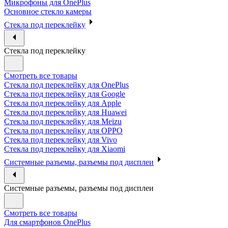
Микрофоны для OnePlus
Основное стекло камеры
Стекла под переклейку
Стекла под переклейку
Смотреть все товары
Стекла под переклейку для OnePlus
Стекла под переклейку для Google
Стекла под переклейку для Apple
Стекла под переклейку для Huawei
Стекла под переклейку для Meizu
Стекла под переклейку для OPPO
Стекла под переклейку для Vivo
Стекла под переклейку для Xiaomi
Системные разъемы, разъемы под дисплеи
Системные разъемы, разъемы под дисплеи
Смотреть все товары
Для смартфонов OnePlus