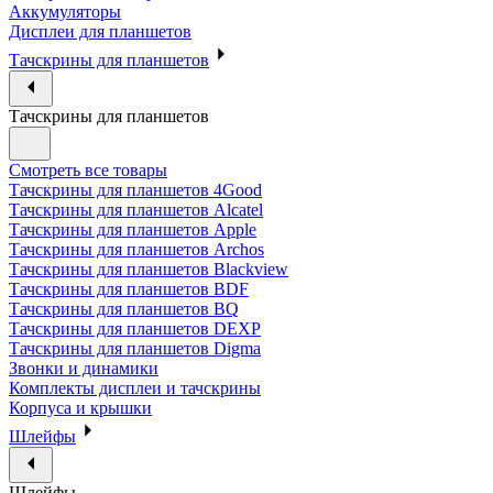
Аккумуляторы
Дисплеи для планшетов
Тачскрины для планшетов
Тачскрины для планшетов
Смотреть все товары
Тачскрины для планшетов 4Good
Тачскрины для планшетов Alcatel
Тачскрины для планшетов Apple
Тачскрины для планшетов Archos
Тачскрины для планшетов Blackview
Тачскрины для планшетов BDF
Тачскрины для планшетов BQ
Тачскрины для планшетов DEXP
Тачскрины для планшетов Digma
Звонки и динамики
Комплекты дисплеи и тачскрины
Корпуса и крышки
Шлейфы
Шлейфы