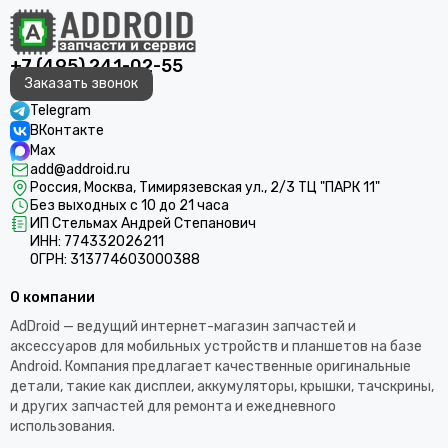
+7 (495) 241-02-55
Заказать звонок
Telegram
ВКонтакте
Max
add@addroid.ru
Россия, Москва, Тимирязевская ул., 2/3 ТЦ "ПАРК 11"
Без выходных с 10 до 21 часа
ИП Стельмах Андрей Степанович
ИНН: 774332026211
ОГРН: 313774603000388
О компании
AdDroid — ведущий интернет-магазин запчастей и
аксессуаров для мобильных устройств и планшетов на базе
Android. Компания предлагает качественные оригинальные
детали, такие как дисплеи, аккумуляторы, крышки, тачскрины,
и других запчастей для ремонта и ежедневного
использования.​