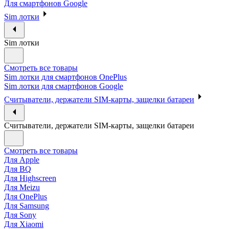
Для смартфонов Google
Sim лотки
Sim лотки
Смотреть все товары
Sim лотки для смартфонов OnePlus
Sim лотки для смартфонов Google
Считыватели, держатели SIM-карты, защелки батареи
Считыватели, держатели SIM-карты, защелки батареи
Смотреть все товары
Для Apple
Для BQ
Для Highscreen
Для Meizu
Для OnePlus
Для Samsung
Для Sony
Для Xiaomi