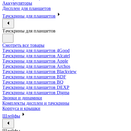
Аккумуляторы
Дисплеи для планшетов
Тачскрины для планшетов
Тачскрины для планшетов
Смотреть все товары
Тачскрины для планшетов 4Good
Тачскрины для планшетов Alcatel
Тачскрины для планшетов Apple
Тачскрины для планшетов Archos
Тачскрины для планшетов Blackview
Тачскрины для планшетов BDF
Тачскрины для планшетов BQ
Тачскрины для планшетов DEXP
Тачскрины для планшетов Digma
Звонки и динамики
Комплекты дисплеи и тачскрины
Корпуса и крышки
Шлейфы
Шлейфы