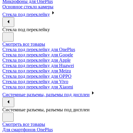
Микрофоны для OnePlus
Основное стекло камеры
Стекла под переклейку
Стекла под переклейку
Смотреть все товары
Стекла под переклейку для OnePlus
Стекла под переклейку для Google
Стекла под переклейку для Apple
Стекла под переклейку для Huawei
Стекла под переклейку для Meizu
Стекла под переклейку для OPPO
Стекла под переклейку для Vivo
Стекла под переклейку для Xiaomi
Системные разъемы, разъемы под дисплеи
Системные разъемы, разъемы под дисплеи
Смотреть все товары
Для смартфонов OnePlus