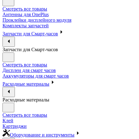
Смотреть все товары
Антенны для OnePlus
Проклейки дисплейного модуля
Комплекты запчастей
Запчасти для Смарт-часов
Запчасти для Смарт-часов
Смотреть все товары
Дисплеи для смарт часов
Аккумуляторы для смарт часов
Расходные материалы
Расходные материалы
Смотреть все товары
Клей
Картриджи
Оборудование и инструменты