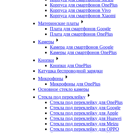
Корпуса для смартфонов OnePlus
Корпуса для смартфонов Vivo
Корпуса для смартфонов Xiaomi
Материнские платы
Плата для смартфонов Google
Плата для смартфонов OnePlus
Камеры
Камера для смартфонов Google
Камеры для смартфонов OnePlus
Кнопки
Кнопки для OnePlus
Катушка беспроводной зарядки
Микрофоны
Микрофоны для OnePlus
Основное стекло камеры
Стекла под переклейку
Стекла под переклейку для OnePlus
Стекла под переклейку для Google
Стекла под переклейку для Apple
Стекла под переклейку для Huawei
Стекла под переклейку для Meizu
Стекла под переклейку для OPPO