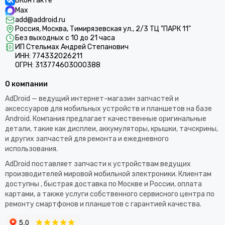
ВКонтакте
Max
add@addroid.ru
Россия, Москва, Тимирязевская ул., 2/3 ТЦ "ПАРК 11"
Без выходных с 10 до 21 часа
ИП Стельмах Андрей Степанович
ИНН: 774332026211
ОГРН: 313774603000388
О компании
AdDroid — ведущий интернет-магазин запчастей и
аксессуаров для мобильных устройств и планшетов на базе
Android. Компания предлагает качественные оригинальные
детали, такие как дисплеи, аккумуляторы, крышки, тачскрины,
и других запчастей для ремонта и ежедневного
использования.​
AdDroid поставляет запчасти к устройствам ведущих
производителей мировой мобильной электроники. Клиентам
доступны , быстрая доставка по Москве и России, оплата
картами, а также услуги собственного сервисного центра по
ремонту смартфонов и планшетов с гарантией качества.