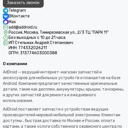
Заказать звонок
Telegram
ВКонтакте
Max
add@addroid.ru
Россия, Москва, Тимирязевская ул., 2/3 ТЦ "ПАРК 11"
Без выходных с 10 до 21 часа
ИП Стельмах Андрей Степанович
ИНН: 774332026211
ОГРН: 313774603000388
О компании
AdDroid — ведущий интернет-магазин запчастей и
аксессуаров для мобильных устройств и планшетов на базе
Android. Компания предлагает качественные оригинальные
детали, такие как дисплеи, аккумуляторы, крышки, тачскрины,
и других запчастей для ремонта и ежедневного
использования.​
AdDroid поставляет запчасти к устройствам ведущих
производителей мировой мобильной электроники. Клиентам
доступны , быстрая доставка по Москве и России, оплата
картами, а также услуги собственного сервисного центра по