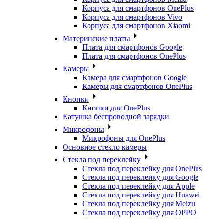
Корпуса для смартфонов OnePlus
Корпуса для смартфонов Vivo
Корпуса для смартфонов Xiaomi
Материнские платы
Плата для смартфонов Google
Плата для смартфонов OnePlus
Камеры
Камера для смартфонов Google
Камеры для смартфонов OnePlus
Кнопки
Кнопки для OnePlus
Катушка беспроводной зарядки
Микрофоны
Микрофоны для OnePlus
Основное стекло камеры
Стекла под переклейку
Стекла под переклейку для OnePlus
Стекла под переклейку для Google
Стекла под переклейку для Apple
Стекла под переклейку для Huawei
Стекла под переклейку для Meizu
Стекла под переклейку для OPPO