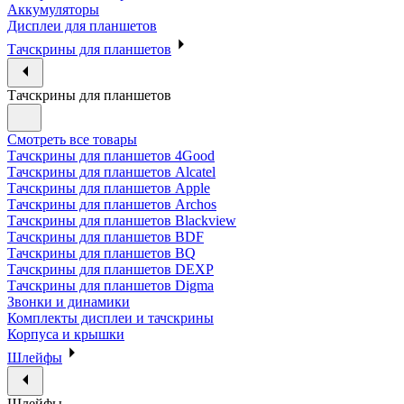
Аккумуляторы
Дисплеи для планшетов
Тачскрины для планшетов
Тачскрины для планшетов
Смотреть все товары
Тачскрины для планшетов 4Good
Тачскрины для планшетов Alcatel
Тачскрины для планшетов Apple
Тачскрины для планшетов Archos
Тачскрины для планшетов Blackview
Тачскрины для планшетов BDF
Тачскрины для планшетов BQ
Тачскрины для планшетов DEXP
Тачскрины для планшетов Digma
Звонки и динамики
Комплекты дисплеи и тачскрины
Корпуса и крышки
Шлейфы
Шлейфы