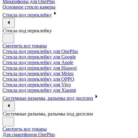
Микрофоны для OnePlus
Основное стекло камеры
Стекла под переклейку
Стекла под переклейку
Смотреть все товары
Стекла под переклейку для OnePlus
Стекла под переклейку для Google
Стекла под переклейку для Apple
Стекла под переклейку для Huawei
Стекла под переклейку для Meizu
Стекла под переклейку для OPPO
Стекла под переклейку для Vivo
Стекла под переклейку для Xiaomi
Системные разъемы, разъемы под дисплеи
Системные разъемы, разъемы под дисплеи
Смотреть все товары
Для смартфонов OnePlus