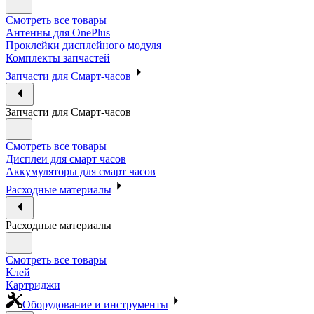
Смотреть все товары
Антенны для OnePlus
Проклейки дисплейного модуля
Комплекты запчастей
Запчасти для Смарт-часов
Запчасти для Смарт-часов
Смотреть все товары
Дисплеи для смарт часов
Аккумуляторы для смарт часов
Расходные материалы
Расходные материалы
Смотреть все товары
Клей
Картриджи
Оборудование и инструменты