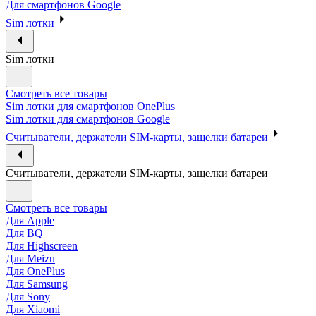
Для смартфонов Google
Sim лотки
Sim лотки
Смотреть все товары
Sim лотки для смартфонов OnePlus
Sim лотки для смартфонов Google
Считыватели, держатели SIM-карты, защелки батареи
Считыватели, держатели SIM-карты, защелки батареи
Смотреть все товары
Для Apple
Для BQ
Для Highscreen
Для Meizu
Для OnePlus
Для Samsung
Для Sony
Для Xiaomi