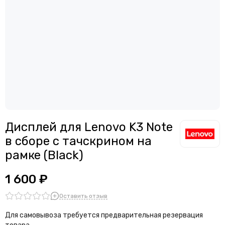
Дисплей для смартфонов Meizu
Считыватели, держатели SIM-карты, защелки батареи
Дисплей для смартфонов Samsung
Звонки, динамики и вибро
Дисплей для смартфонов ZTE
Шлейфы
Антенны
Проклейки дисплейного модуля
Дисплей для Lenovo K3 Note
в сборе с тачскрином на
рамке (Black)
1 600 ₽
Оставить отзыв
Для самовывоза требуется предварительная резервация