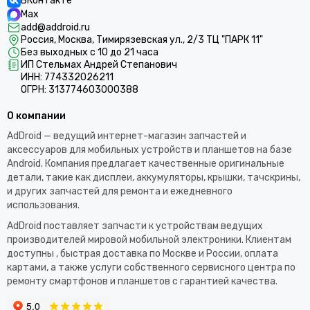
ВКонтакте
Max
add@addroid.ru
Россия, Москва, Тимирязевская ул., 2/3 ТЦ "ПАРК 11"
Без выходных с 10 до 21 часа
ИП Стельмах Андрей Степанович
ИНН: 774332026211
ОГРН: 313774603000388
О компании
AdDroid — ведущий интернет-магазин запчастей и
аксессуаров для мобильных устройств и планшетов на базе
Android. Компания предлагает качественные оригинальные
детали, такие как дисплеи, аккумуляторы, крышки, тачскрины,
и других запчастей для ремонта и ежедневного
использования.​
AdDroid поставляет запчасти к устройствам ведущих
производителей мировой мобильной электроники. Клиентам
доступны , быстрая доставка по Москве и России, оплата
картами, а также услуги собственного сервисного центра по
ремонту смартфонов и планшетов с гарантией качества.