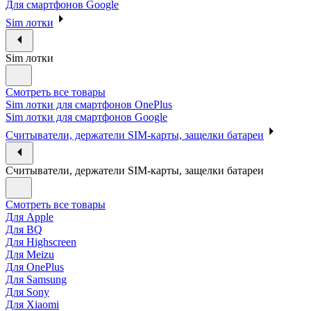
Для смартфонов Google
Sim лотки
Sim лотки
Смотреть все товары
Sim лотки для смартфонов OnePlus
Sim лотки для смартфонов Google
Считыватели, держатели SIM-карты, защелки батареи
Считыватели, держатели SIM-карты, защелки батареи
Смотреть все товары
Для Apple
Для BQ
Для Highscreen
Для Meizu
Для OnePlus
Для Samsung
Для Sony
Для Xiaomi