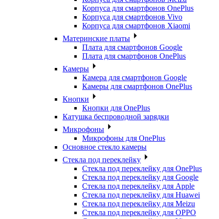
Корпуса для смартфонов OnePlus
Корпуса для смартфонов Vivo
Корпуса для смартфонов Xiaomi
Материнские платы
Плата для смартфонов Google
Плата для смартфонов OnePlus
Камеры
Камера для смартфонов Google
Камеры для смартфонов OnePlus
Кнопки
Кнопки для OnePlus
Катушка беспроводной зарядки
Микрофоны
Микрофоны для OnePlus
Основное стекло камеры
Стекла под переклейку
Стекла под переклейку для OnePlus
Стекла под переклейку для Google
Стекла под переклейку для Apple
Стекла под переклейку для Huawei
Стекла под переклейку для Meizu
Стекла под переклейку для OPPO