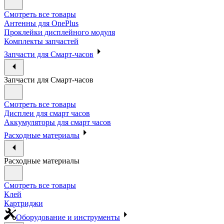
Смотреть все товары
Антенны для OnePlus
Проклейки дисплейного модуля
Комплекты запчастей
Запчасти для Смарт-часов
Запчасти для Смарт-часов
Смотреть все товары
Дисплеи для смарт часов
Аккумуляторы для смарт часов
Расходные материалы
Расходные материалы
Смотреть все товары
Клей
Картриджи
Оборудование и инструменты