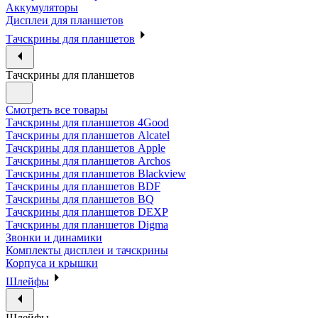
Аккумуляторы
Дисплеи для планшетов
Тачскрины для планшетов
Тачскрины для планшетов
Смотреть все товары
Тачскрины для планшетов 4Good
Тачскрины для планшетов Alcatel
Тачскрины для планшетов Apple
Тачскрины для планшетов Archos
Тачскрины для планшетов Blackview
Тачскрины для планшетов BDF
Тачскрины для планшетов BQ
Тачскрины для планшетов DEXP
Тачскрины для планшетов Digma
Звонки и динамики
Комплекты дисплеи и тачскрины
Корпуса и крышки
Шлейфы
Шлейфы