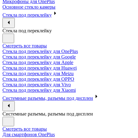
Микрофоны для OnePlus
Основное стекло камеры
Стекла под переклейку
Стекла под переклейку
Смотреть все товары
Стекла под переклейку для OnePlus
Стекла под переклейку для Google
Стекла под переклейку для Apple
Стекла под переклейку для Huawei
Стекла под переклейку для Meizu
Стекла под переклейку для OPPO
Стекла под переклейку для Vivo
Стекла под переклейку для Xiaomi
Системные разъемы, разъемы под дисплеи
Системные разъемы, разъемы под дисплеи
Смотреть все товары
Для смартфонов OnePlus