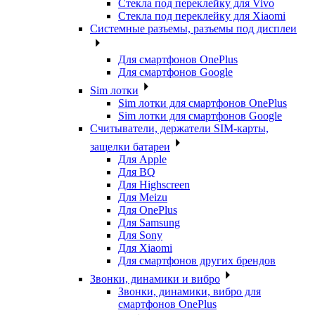
Стекла под переклейку для Vivo
Стекла под переклейку для Xiaomi
Системные разъемы, разъемы под дисплеи
Для смартфонов OnePlus
Для смартфонов Google
Sim лотки
Sim лотки для смартфонов OnePlus
Sim лотки для смартфонов Google
Считыватели, держатели SIM-карты,
защелки батареи
Для Apple
Для BQ
Для Highscreen
Для Meizu
Для OnePlus
Для Samsung
Для Sony
Для Xiaomi
Для смартфонов других брендов
Звонки, динамики и вибро
Звонки, динамики, вибро для
смартфонов OnePlus