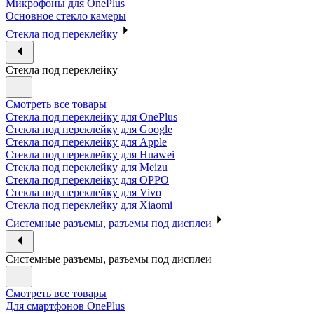
Микрофоны для OnePlus
Основное стекло камеры
Стекла под переклейку
Стекла под переклейку
Смотреть все товары
Стекла под переклейку для OnePlus
Стекла под переклейку для Google
Стекла под переклейку для Apple
Стекла под переклейку для Huawei
Стекла под переклейку для Meizu
Стекла под переклейку для OPPO
Стекла под переклейку для Vivo
Стекла под переклейку для Xiaomi
Системные разъемы, разъемы под дисплеи
Системные разъемы, разъемы под дисплеи
Смотреть все товары
Для смартфонов OnePlus