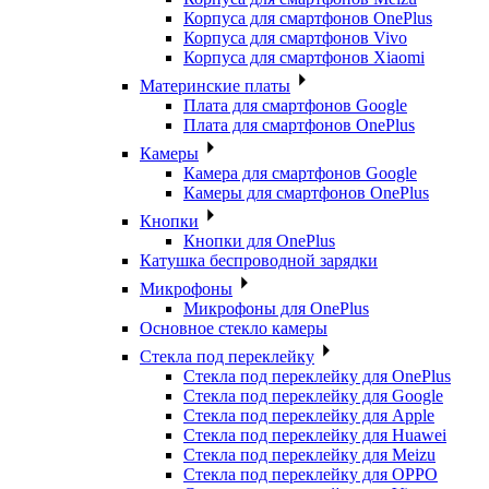
Корпуса для смартфонов OnePlus
Корпуса для смартфонов Vivo
Корпуса для смартфонов Xiaomi
Материнские платы
Плата для смартфонов Google
Плата для смартфонов OnePlus
Камеры
Камера для смартфонов Google
Камеры для смартфонов OnePlus
Кнопки
Кнопки для OnePlus
Катушка беспроводной зарядки
Микрофоны
Микрофоны для OnePlus
Основное стекло камеры
Стекла под переклейку
Стекла под переклейку для OnePlus
Стекла под переклейку для Google
Стекла под переклейку для Apple
Стекла под переклейку для Huawei
Стекла под переклейку для Meizu
Стекла под переклейку для OPPO