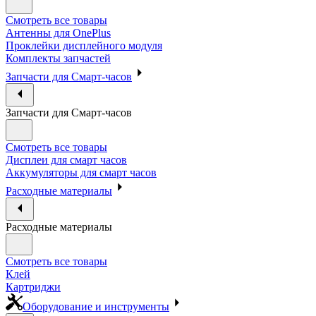
Смотреть все товары
Антенны для OnePlus
Проклейки дисплейного модуля
Комплекты запчастей
Запчасти для Смарт-часов
Запчасти для Смарт-часов
Смотреть все товары
Дисплеи для смарт часов
Аккумуляторы для смарт часов
Расходные материалы
Расходные материалы
Смотреть все товары
Клей
Картриджи
Оборудование и инструменты