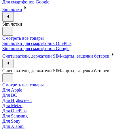
Для смартфонов Google
Sim лотки
Sim лотки
Смотреть все товары
Sim лотки для смартфонов OnePlus
Sim лотки для смартфонов Google
Считыватели, держатели SIM-карты, защелки батареи
Считыватели, держатели SIM-карты, защелки батареи
Смотреть все товары
Для Apple
Для BQ
Для Highscreen
Для Meizu
Для OnePlus
Для Samsung
Для Sony
Для Xiaomi