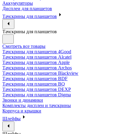
Аккумуляторы
Дисплеи для планшетов
Тачскрины для планшетов
Тачскрины для планшетов
Смотреть все товары
Тачскрины для планшетов 4Good
Тачскрины для планшетов Alcatel
Тачскрины для планшетов Apple
Тачскрины для планшетов Archos
Тачскрины для планшетов Blackview
Тачскрины для планшетов BDF
Тачскрины для планшетов BQ
Тачскрины для планшетов DEXP
Тачскрины для планшетов Digma
Звонки и динамики
Комплекты дисплеи и тачскрины
Корпуса и крышки
Шлейфы
Шлейфы