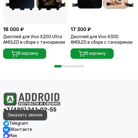
18 000 ₽
17 300 ₽
Дисплей для Vivo X200 Ultra
Дисплей для Vivo X300
AMOLED в сборе с тачскрином
AMOLED в сборе с тачскрином
В корзину
В корзину
+7 (495) 241-02-55
Заказать звонок
Telegram
ВКонтакте
Max