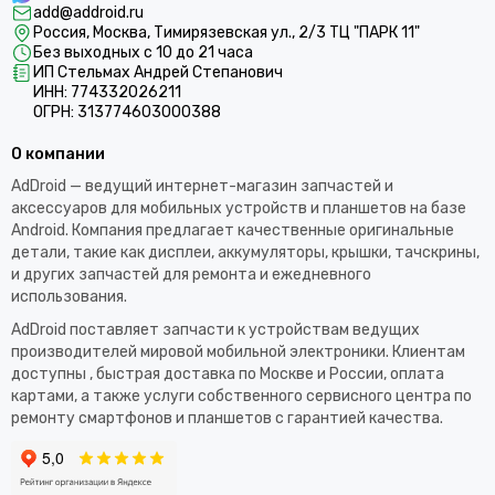
add@addroid.ru
Россия, Москва, Тимирязевская ул., 2/3 ТЦ "ПАРК 11"
Без выходных с 10 до 21 часа
ИП Стельмах Андрей Степанович
ИНН: 774332026211
ОГРН: 313774603000388
О компании
AdDroid — ведущий интернет-магазин запчастей и
аксессуаров для мобильных устройств и планшетов на базе
Android. Компания предлагает качественные оригинальные
детали, такие как дисплеи, аккумуляторы, крышки, тачскрины,
и других запчастей для ремонта и ежедневного
использования.​
AdDroid поставляет запчасти к устройствам ведущих
производителей мировой мобильной электроники. Клиентам
доступны , быстрая доставка по Москве и России, оплата
картами, а также услуги собственного сервисного центра по
ремонту смартфонов и планшетов с гарантией качества.