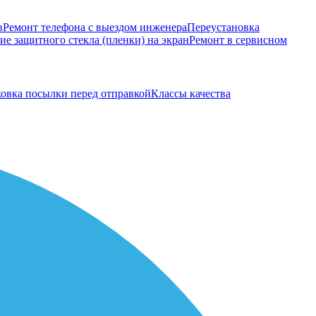
в
Ремонт телефона с выездом инженера
Переустановка
е защитного стекла (пленки) на экран
Ремонт в сервисном
овка посылки перед отправкой
Классы качества