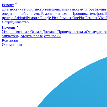
Ремонт
Диагностика мобильного телефона
Замена аккумулятора
Замена 
операционной системы
Ремонт планшетов
Прошивка телефона
П
центре Addroid
Ремонт Google Pixel
Ремонт OnePlus
Ремонт Vivo
Сотрудничество
Помощь
Условия возврата
Оплата
Доставка
Процедура заказа
Отследить за
запчастей
Дефекты после установки
Контакты
О компании