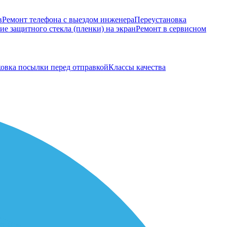
в
Ремонт телефона с выездом инженера
Переустановка
е защитного стекла (пленки) на экран
Ремонт в сервисном
овка посылки перед отправкой
Классы качества