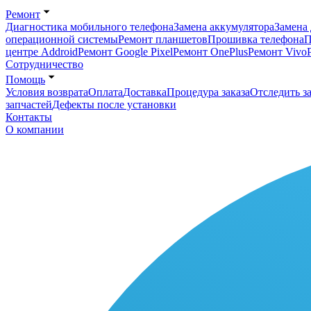
Ремонт
Диагностика мобильного телефона
Замена аккумулятора
Замена 
операционной системы
Ремонт планшетов
Прошивка телефона
П
центре Addroid
Ремонт Google Pixel
Ремонт OnePlus
Ремонт Vivo
Сотрудничество
Помощь
Условия возврата
Оплата
Доставка
Процедура заказа
Отследить за
запчастей
Дефекты после установки
Контакты
О компании