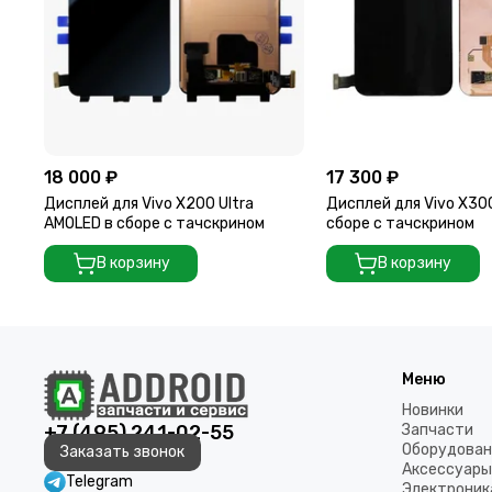
18 000 ₽
17 300 ₽
Дисплей для Vivo X200 Ultra
Дисплей для Vivo X30
AMOLED в сборе с тачскрином
сборе с тачскрином
В корзину
В корзину
Меню
Новинки
+7 (495) 241-02-55
Запчасти
Оборудован
Заказать звонок
Аксессуары
Telegram
Электроник