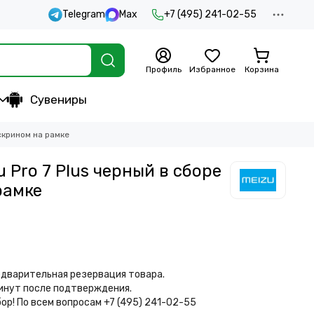
Telegram
Max
+7 (495) 241-02-55
Профиль
Избранное
Корзина
Сувениры
чскрином на рамке
 Pro 7 Plus черный в сборе
рамке
дварительная резервация товара.
минут после подтверждения.
бор!
По всем вопросам +7 (495) 241-02-55