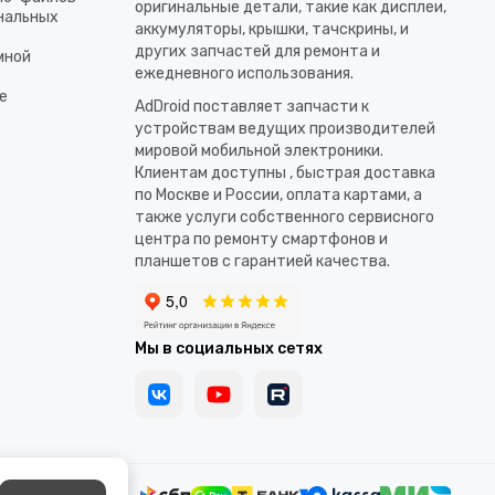
оригинальные детали, такие как дисплеи,
ональных
аккумуляторы, крышки, тачскрины, и
других запчастей для ремонта и
мной
ежедневного использования.​
е
AdDroid поставляет запчасти к
устройствам ведущих производителей
мировой мобильной электроники.
Клиентам доступны , быстрая доставка
по Москве и России, оплата картами, а
также услуги собственного сервисного
центра по ремонту смартфонов и
планшетов с гарантией качества.
Мы в социальных сетях