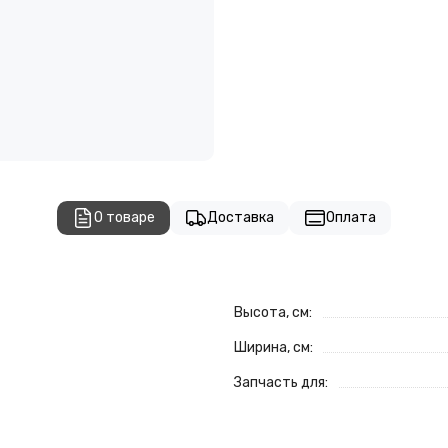
О товаре
Доставка
Оплата
Высота, см:
Ширина, см:
Запчасть для: