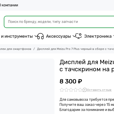
О компании
 и инструменты
Аксессуары
Электроника
леи для смартфонов
Дисплей для Meizu Pro 7 Plus черный в сборе с та
Дисплей для Meizu
с тачскрином на 
8 300 ₽
Оставить отзыв
Для самовывоза требуется пре
Получите ваш заказ через 15 
Благодарим за понимание и вы