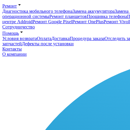
Ремонт
Диагностика мобильного телефона
Замена аккумулятора
Замена 
операционной системы
Ремонт планшетов
Прошивка телефона
П
центре Addroid
Ремонт Google Pixel
Ремонт OnePlus
Ремонт Vivo
Сотрудничество
Помощь
Условия возврата
Оплата
Доставка
Процедура заказа
Отследить за
запчастей
Дефекты после установки
Контакты
О компании