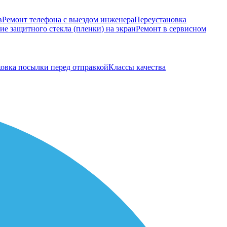
в
Ремонт телефона с выездом инженера
Переустановка
е защитного стекла (пленки) на экран
Ремонт в сервисном
овка посылки перед отправкой
Классы качества