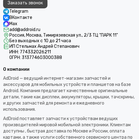
Заказать звонок
Telegram
ВКонтакте
Max
add@addroid.ru
Россия, Москва, Тимирязевская ул., 2/3 ТЦ "ПАРК 11"
Без выходных с 10 до 21 часа
ИП Стельмах Андрей Степанович
ИНН: 774332026211
ОГРН: 313774603000388
О компании
AdDroid — ведущий интернет-магазин запчастей и
аксессуаров для мобильных устройств и планшетов на базе
Android. Компания предлагает качественные оригинальные
детали, такие как дисплеи, аккумуляторы, крышки, тачскрины,
и других запчастей для ремонта и ежедневного
использования.​
AdDroid поставляет запчасти к устройствам ведущих
производителей мировой мобильной электроники. Клиентам
доступны , быстрая доставка по Москве и России, оплата
картами, а также услуги собственного сервисного центра по