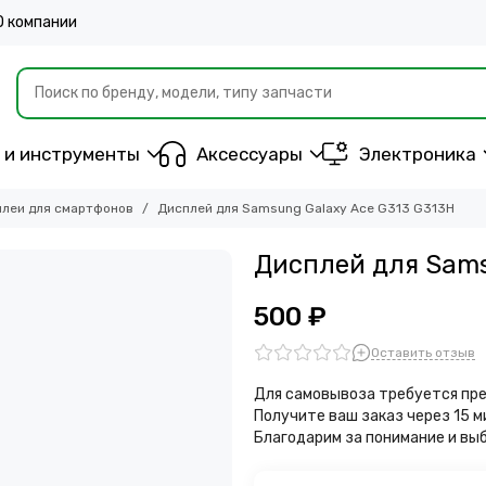
О компании
 и инструменты
Аксессуары
Электроника
леи для смартфонов
Дисплей для Samsung Galaxy Ace G313 G313H
Дисплей для Sams
500 ₽
Оставить отзыв
Для самовывоза требуется пре
Получите ваш заказ через 15 
Благодарим за понимание и вы