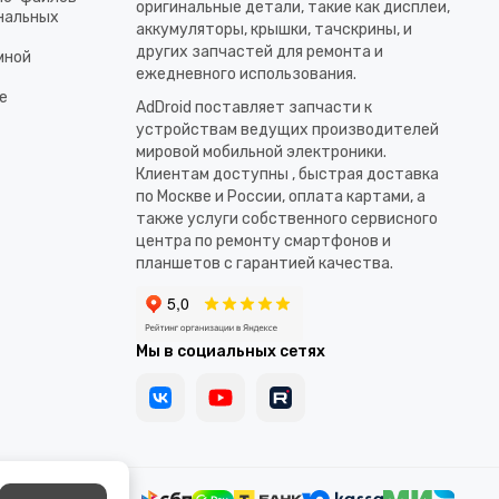
оригинальные детали, такие как дисплеи,
ональных
аккумуляторы, крышки, тачскрины, и
других запчастей для ремонта и
мной
ежедневного использования.​
е
AdDroid поставляет запчасти к
устройствам ведущих производителей
мировой мобильной электроники.
Клиентам доступны , быстрая доставка
по Москве и России, оплата картами, а
также услуги собственного сервисного
центра по ремонту смартфонов и
планшетов с гарантией качества.
Мы в социальных сетях