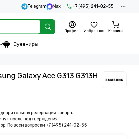
Telegram
Max
+7 (495) 241-02-55
Профиль
Избранное
Корзина
Сувениры
ung Galaxy Ace G313 G313H
дварительная резервация товара.
минут после подтверждения.
бор!
По всем вопросам +7 (495) 241-02-55