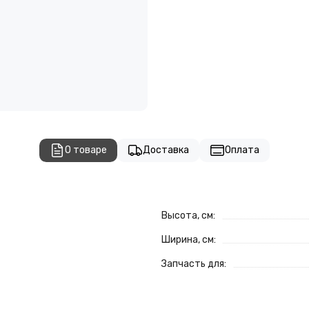
О товаре
Доставка
Оплата
Высота, см:
Ширина, см:
Запчасть для: