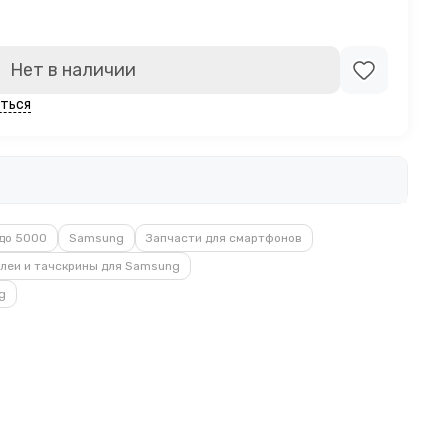
Нет в наличии
ться
до 5000
Samsung
Запчасти для смартфонов
леи и тачскрины для Samsung
g