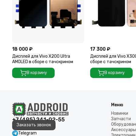
18 000 ₽
17 300 ₽
Дисплей для Vivo X200 Ultra
Дисплей для Vivo X30
AMOLED в сборе с тачскрином
сборе с тачскрином
В корзину
В корзину
Меню
Новинки
+7 (495) 241-02-55
Запчасти
Оборудован
Заказать звонок
Аксессуары
Telegram
Электроник