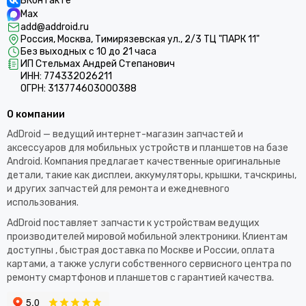
ВКонтакте
Max
add@addroid.ru
Россия, Москва, Тимирязевская ул., 2/3 ТЦ "ПАРК 11"
Без выходных с 10 до 21 часа
ИП Стельмах Андрей Степанович
ИНН: 774332026211
ОГРН: 313774603000388
О компании
AdDroid — ведущий интернет-магазин запчастей и
аксессуаров для мобильных устройств и планшетов на базе
Android. Компания предлагает качественные оригинальные
детали, такие как дисплеи, аккумуляторы, крышки, тачскрины,
и других запчастей для ремонта и ежедневного
использования.​
AdDroid поставляет запчасти к устройствам ведущих
производителей мировой мобильной электроники. Клиентам
доступны , быстрая доставка по Москве и России, оплата
картами, а также услуги собственного сервисного центра по
ремонту смартфонов и планшетов с гарантией качества.