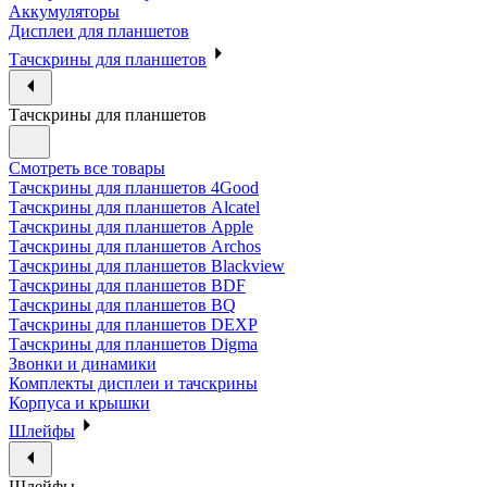
Аккумуляторы
Дисплеи для планшетов
Тачскрины для планшетов
Тачскрины для планшетов
Смотреть все товары
Тачскрины для планшетов 4Good
Тачскрины для планшетов Alcatel
Тачскрины для планшетов Apple
Тачскрины для планшетов Archos
Тачскрины для планшетов Blackview
Тачскрины для планшетов BDF
Тачскрины для планшетов BQ
Тачскрины для планшетов DEXP
Тачскрины для планшетов Digma
Звонки и динамики
Комплекты дисплеи и тачскрины
Корпуса и крышки
Шлейфы
Шлейфы