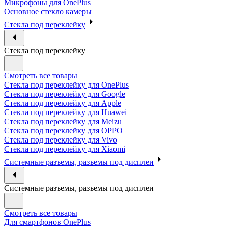
Микрофоны для OnePlus
Основное стекло камеры
Стекла под переклейку
Стекла под переклейку
Смотреть все товары
Стекла под переклейку для OnePlus
Стекла под переклейку для Google
Стекла под переклейку для Apple
Стекла под переклейку для Huawei
Стекла под переклейку для Meizu
Стекла под переклейку для OPPO
Стекла под переклейку для Vivo
Стекла под переклейку для Xiaomi
Системные разъемы, разъемы под дисплеи
Системные разъемы, разъемы под дисплеи
Смотреть все товары
Для смартфонов OnePlus