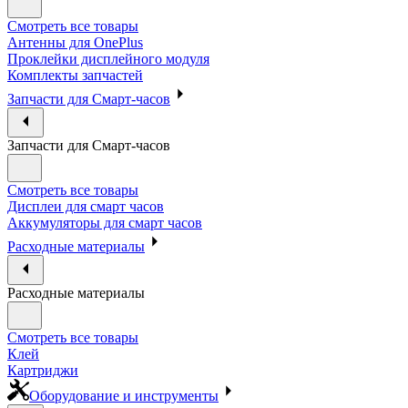
Смотреть все товары
Антенны для OnePlus
Проклейки дисплейного модуля
Комплекты запчастей
Запчасти для Смарт-часов
Запчасти для Смарт-часов
Смотреть все товары
Дисплеи для смарт часов
Аккумуляторы для смарт часов
Расходные материалы
Расходные материалы
Смотреть все товары
Клей
Картриджи
Оборудование и инструменты