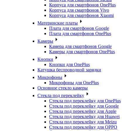
Корпуса для смартфонов OnePlus
Корпуса для смартфонов Vivo
Корпуса для смартфонов Xiaomi
Материнские платы
Плата для смартфонов Google
Плата для смартфонов OnePlus
Камеры
Камера для смартфонов Google
Камеры для смартфонов OnePlus
Кнопки
Кнопки для OnePlus
Катушка беспроводной зарядки
Микрофоны
Микрофоны для OnePlus
Основное стекло камеры
Стекла под переклейку
Стекла под переклейку для OnePlus
Стекла под переклейку для Google
Стекла под переклейку для Apple
Стекла под переклейку для Huawei
Стекла под переклейку для Meizu
Стекла под переклейку для OPPO