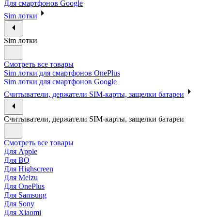
Для смартфонов Google
Sim лотки
Sim лотки
Смотреть все товары
Sim лотки для смартфонов OnePlus
Sim лотки для смартфонов Google
Считыватели, держатели SIM-карты, защелки батареи
Считыватели, держатели SIM-карты, защелки батареи
Смотреть все товары
Для Apple
Для BQ
Для Highscreen
Для Meizu
Для OnePlus
Для Samsung
Для Sony
Для Xiaomi