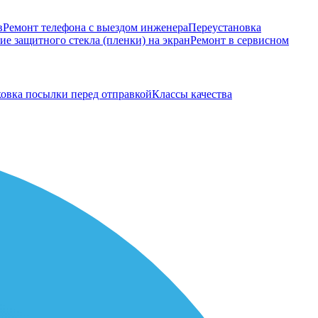
в
Ремонт телефона с выездом инженера
Переустановка
е защитного стекла (пленки) на экран
Ремонт в сервисном
овка посылки перед отправкой
Классы качества