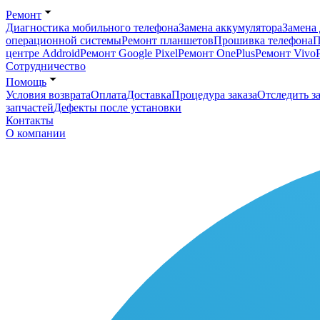
Ремонт
Диагностика мобильного телефона
Замена аккумулятора
Замена 
операционной системы
Ремонт планшетов
Прошивка телефона
П
центре Addroid
Ремонт Google Pixel
Ремонт OnePlus
Ремонт Vivo
Сотрудничество
Помощь
Условия возврата
Оплата
Доставка
Процедура заказа
Отследить за
запчастей
Дефекты после установки
Контакты
О компании