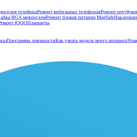
дисплея телефона
Ремонт мобильных телефонов
Ремонт ноутбуко
айка BGA микросхем
Ремонт блоков питания MagSafe
Наклеивани
Ремонт IQOO
Планшеты
каз
Программа лояльности
Как узнать модель моего аппарата
Упак