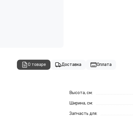
О товаре
Доставка
Оплата
Высота, см:
Ширина, см:
Запчасть для: