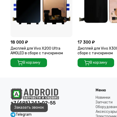
18 000 ₽
17 300 ₽
Дисплей для Vivo X200 Ultra
Дисплей для Vivo X30
AMOLED в сборе с тачскрином
сборе с тачскрином
В корзину
В корзину
Меню
Новинки
+7 (495) 241-02-55
Запчасти
Оборудован
Заказать звонок
Аксессуары
Telegram
Электроник