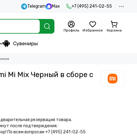
Telegram
Max
+7 (495) 241-02-55
Профиль
Избранное
Корзина
Сувениры
рином
i Mi Mix Черный в сборе с
дварительная резервация товара.
минут после подтверждения.
бор!
По всем вопросам +7 (495) 241-02-55