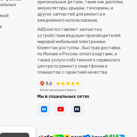
оригинальные детали, такие как дисплеи,
ональных
аккумуляторы, крышки, тачскрины, и
других запчастей для ремонта и
мной
ежедневного использования.​
е
AdDroid поставляет запчасти к
устройствам ведущих производителей
мировой мобильной электроники.
Клиентам доступны , быстрая доставка
по Москве и России, оплата картами, а
также услуги собственного сервисного
центра по ремонту смартфонов и
планшетов с гарантией качества.
Мы в социальных сетях