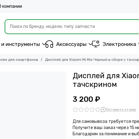
О компании
 и инструменты
Аксессуары
Электроника
леи для смартфонов
Дисплей для Xiaomi Mi Mix Черный в сборе с тачск
Дисплей для Xiaom
тачскрином
3 200 ₽
Оставить отзыв
Для самовывоза требуется пре
Получите ваш заказ через 15 
Благодарим за понимание и вы