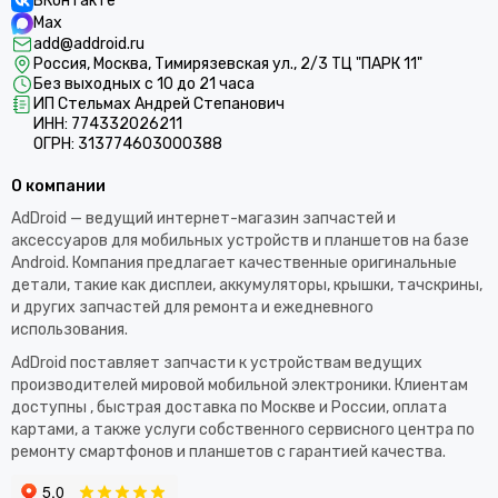
ВКонтакте
Max
add@addroid.ru
Россия, Москва, Тимирязевская ул., 2/3 ТЦ "ПАРК 11"
Без выходных с 10 до 21 часа
ИП Стельмах Андрей Степанович
ИНН: 774332026211
ОГРН: 313774603000388
О компании
AdDroid — ведущий интернет-магазин запчастей и
аксессуаров для мобильных устройств и планшетов на базе
Android. Компания предлагает качественные оригинальные
детали, такие как дисплеи, аккумуляторы, крышки, тачскрины,
и других запчастей для ремонта и ежедневного
использования.​
AdDroid поставляет запчасти к устройствам ведущих
производителей мировой мобильной электроники. Клиентам
доступны , быстрая доставка по Москве и России, оплата
картами, а также услуги собственного сервисного центра по
ремонту смартфонов и планшетов с гарантией качества.