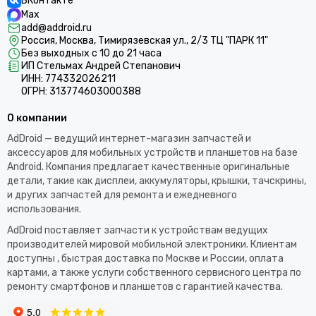
ВКонтакте
Max
add@addroid.ru
Россия, Москва, Тимирязевская ул., 2/3 ТЦ "ПАРК 11"
Без выходных с 10 до 21 часа
ИП Стельмах Андрей Степанович
ИНН: 774332026211
ОГРН: 313774603000388
О компании
AdDroid — ведущий интернет-магазин запчастей и
аксессуаров для мобильных устройств и планшетов на базе
Android. Компания предлагает качественные оригинальные
детали, такие как дисплеи, аккумуляторы, крышки, тачскрины,
и других запчастей для ремонта и ежедневного
использования.​
AdDroid поставляет запчасти к устройствам ведущих
производителей мировой мобильной электроники. Клиентам
доступны , быстрая доставка по Москве и России, оплата
картами, а также услуги собственного сервисного центра по
ремонту смартфонов и планшетов с гарантией качества.