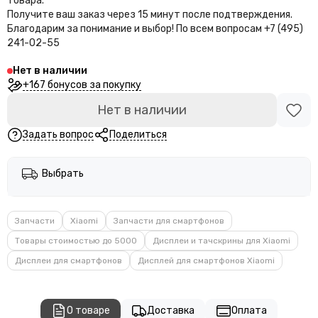
товара.
Получите ваш заказ через 15 минут после подтверждения.
Благодарим за понимание и выбор!
По всем вопросам +7 (495)
241-02-55
Нет в наличии
+167 бонусов за покупку
Нет в наличии
Задать вопрос
Поделиться
Выбрать
Запчасти
Xiaomi
Запчасти для смартфонов
Товары стоимостью до 5000
Дисплеи и тачскрины для Xiaomi
Дисплеи для смартфонов
Дисплей для смартфонов Xiaomi
О товаре
Доставка
Оплата