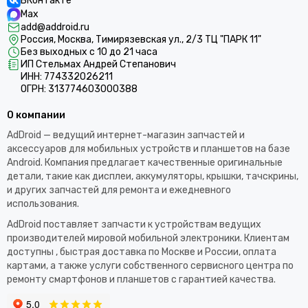
ВКонтакте
Max
add@addroid.ru
Россия, Москва, Тимирязевская ул., 2/3 ТЦ "ПАРК 11"
Без выходных с 10 до 21 часа
ИП Стельмах Андрей Степанович
ИНН: 774332026211
ОГРН: 313774603000388
О компании
AdDroid — ведущий интернет-магазин запчастей и
аксессуаров для мобильных устройств и планшетов на базе
Android. Компания предлагает качественные оригинальные
детали, такие как дисплеи, аккумуляторы, крышки, тачскрины,
и других запчастей для ремонта и ежедневного
использования.​
AdDroid поставляет запчасти к устройствам ведущих
производителей мировой мобильной электроники. Клиентам
доступны , быстрая доставка по Москве и России, оплата
картами, а также услуги собственного сервисного центра по
ремонту смартфонов и планшетов с гарантией качества.