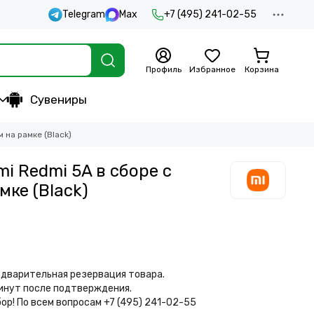
Telegram
Max
+7 (495) 241-02-55
Профиль
Избранное
Корзина
Сувениры
 на рамке (Black)
i Redmi 5A в сборе с
мке (Black)
дварительная резервация товара.
минут после подтверждения.
бор!
По всем вопросам +7 (495) 241-02-55