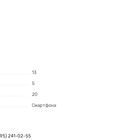
13
5
20
Смартфона
495) 241-02-55