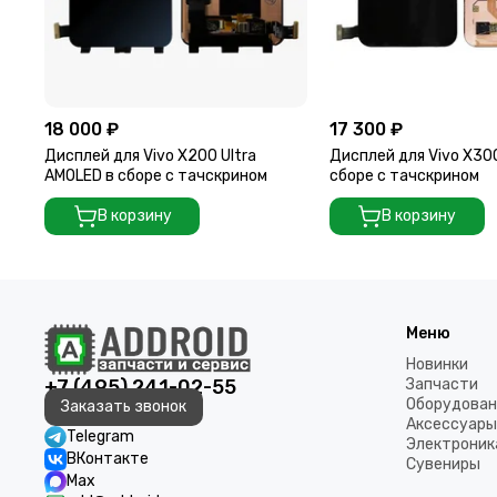
18 000 ₽
17 300 ₽
Дисплей для Vivo X200 Ultra
Дисплей для Vivo X30
AMOLED в сборе с тачскрином
сборе с тачскрином
В корзину
В корзину
Меню
Новинки
+7 (495) 241-02-55
Запчасти
Оборудован
Заказать звонок
Аксессуары
Telegram
Электроник
ВКонтакте
Сувениры
Max