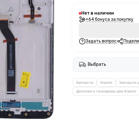
Нет в наличии
+64 бонуса за покупку
Задать вопрос
Подели
Выбрать
Запчасти
Xiaomi
Запчасти 
Дисплеи и тачскрины для Xiaomi