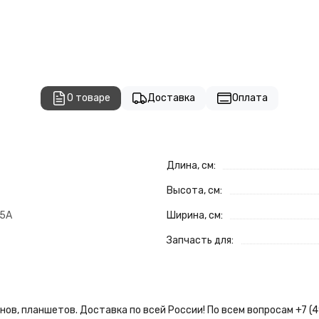
О товаре
Доставка
Оплата
Длина, см:
Высота, см:
 5A
Ширина, см:
Запчасть для:
ов, планшетов. Доставка по всей России! По всем вопросам +7 (