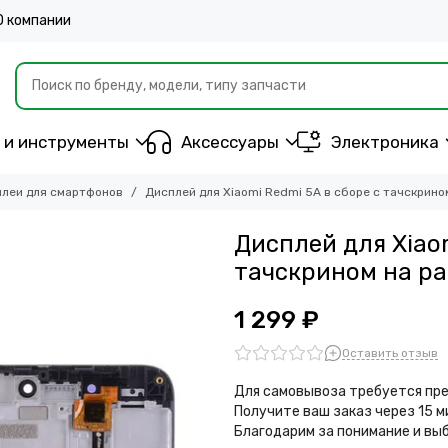
О компании
 и инструменты
Аксессуары
Электроника
леи для смартфонов
Дисплей для Xiaomi Redmi 5A в сборе с тачскрином
Дисплей для Xiaom
тачскрином на ра
1 299 ₽
Оставить отзыв
Для самовывоза требуется пре
Получите ваш заказ через 15 
Благодарим за понимание и вы