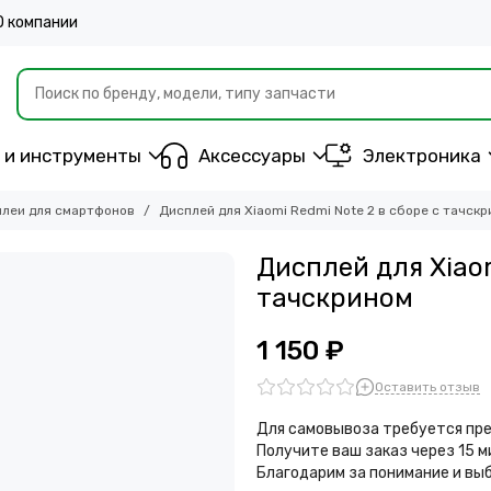
О компании
 и инструменты
Аксессуары
Электроника
леи для смартфонов
Дисплей для Xiaomi Redmi Note 2 в сборе с тачск
Дисплей для Xiaom
тачскрином
1 150 ₽
Оставить отзыв
Для самовывоза требуется пре
Получите ваш заказ через 15 
Благодарим за понимание и вы