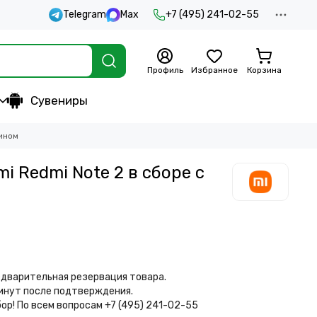
Telegram
Max
+7 (495) 241-02-55
Профиль
Избранное
Корзина
Сувениры
рином
i Redmi Note 2 в сборе с
дварительная резервация товара.
минут после подтверждения.
бор!
По всем вопросам +7 (495) 241-02-55