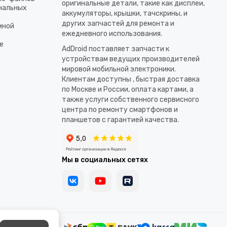
оригинальные детали, такие как дисплеи,
ональных
аккумуляторы, крышки, тачскрины, и
других запчастей для ремонта и
мной
ежедневного использования.​
е
AdDroid поставляет запчасти к
устройствам ведущих производителей
мировой мобильной электроники.
Клиентам доступны , быстрая доставка
по Москве и России, оплата картами, а
также услуги собственного сервисного
центра по ремонту смартфонов и
планшетов с гарантией качества.
Мы в социальных сетях