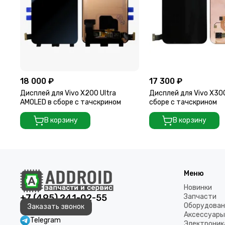
18 000 ₽
17 300 ₽
Дисплей для Vivo X200 Ultra
Дисплей для Vivo X30
AMOLED в сборе с тачскрином
сборе с тачскрином
В корзину
В корзину
Меню
Новинки
+7 (495) 241-02-55
Запчасти
Оборудован
Заказать звонок
Аксессуары
Telegram
Электроник