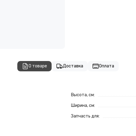
О товаре
Доставка
Оплата
Высота, см:
Ширина, см:
Запчасть для: