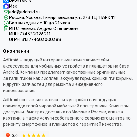
ВКонтакте
Max
add@addroid.ru
Россия, Москва, Тимирязевская ул., 2/3 ТЦ "ПАРК 11"
Без выходных с 10 до 21 часа
ИП Стельмах Андрей Степанович
ИНН: 774332026211
ОГРН: 313774603000388
О компании
AdDroid — ведущий интернет-магазин запчастей и
аксессуаров для мобильных устройств и планшетов на базе
Android. Компания предлагает качественные оригинальные
детали, такие как дисплеи, аккумуляторы, крышки, тачскрины,
и других запчастей для ремонта и ежедневного
использования.​
AdDroid поставляет запчасти к устройствам ведущих
производителей мировой мобильной электроники. Клиентам
доступны , быстрая доставка по Москве и России, оплата
картами, а также услуги собственного сервисного центра по
ремонту смартфонов и планшетов с гарантией качества.