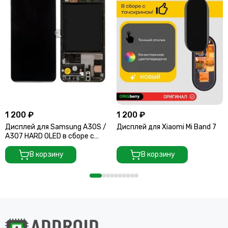
1 200 ₽
1 200 ₽
Дисплей для Samsung A30S /
Дисплей для Xiaomi Mi Band 7
A307 HARD OLED в сборе с
тачскрином (Black) черный
В корзину
В корзину