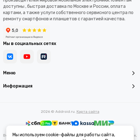
производителей мировой мобильной электроники. Клиентам
доступны , быстрая доставка по Москве и России, оплата
картами, а также услуги собственного сервисного центра по
ремонту смартфонов и планшетов с гарантией качества.
Мы в социальных сетях
Меню
Информация
2026 © Addroid.ru.
Карта сайта
Мы используем cookie-файлы для работы сайта,
Вся представленная на сайте информация, касающаяся характеристик,