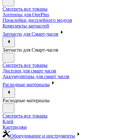
Смотреть все товары
Антенны для OnePlus
Проклейки дисплейного модуля
Комплекты запчастей
Запчасти для Смарт-часов
Запчасти для Смарт-часов
Смотреть все товары
Дисплеи для смарт часов
Аккумуляторы для смарт часов
Расходные материалы
Расходные материалы
Смотреть все товары
Клей
Картриджи
Оборудование и инструменты