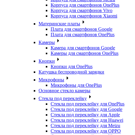
Корпуса для смартфонов OnePlus
Корпуса для смартфонов Vivo
Корпуса для смартфонов Xiaomi
Материнские платы
Плата для смартфонов Google
Плата для смартфонов OnePlus
Камеры
Камера для смартфонов Google
Камеры для смартфонов OnePlus
Кнопки
Кнопки для OnePlus
Катушка беспроводной зарядки
Микрофоны
Микрофоны для OnePlus
Основное стекло камеры
Стекла под переклейку
Стекла под переклейку для OnePlus
Стекла под переклейку для Google
Стекла под переклейку для Apple
Стекла под переклейку для Huawei
Стекла под переклейку для Meizu
Стекла под переклейку для OPPO