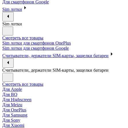
Для смартфонов Google
Sim лотки
Sim лотки
Смотреть все товары
Sim лотки для смартфонов OnePlus
Sim лотки для смартфонов Google
Считыватели, держатели SIM-карты, защелки батареи
Считыватели, держатели SIM-карты, защелки батареи
Смотреть все товары
Для Apple
Для BQ
Для Highscreen
Для Meizu
Для OnePlus
Для Samsung
Для Sony
Для Xiaomi