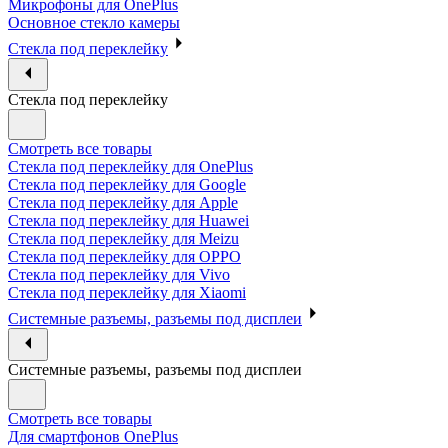
Микрофоны для OnePlus
Основное стекло камеры
Стекла под переклейку
Стекла под переклейку
Смотреть все товары
Стекла под переклейку для OnePlus
Стекла под переклейку для Google
Стекла под переклейку для Apple
Стекла под переклейку для Huawei
Стекла под переклейку для Meizu
Стекла под переклейку для OPPO
Стекла под переклейку для Vivo
Стекла под переклейку для Xiaomi
Системные разъемы, разъемы под дисплеи
Системные разъемы, разъемы под дисплеи
Смотреть все товары
Для смартфонов OnePlus