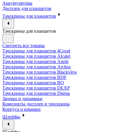
Аккумуляторы
Дисплеи для планшетов
Тачскрины для планшетов
Тачскрины для планшетов
Смотреть все товары
Тачскрины для планшетов 4Good
Тачскрины для планшетов Alcatel
Тачскрины для планшетов Apple
Тачскрины для планшетов Archos
Тачскрины для планшетов Blackview
Тачскрины для планшетов BDF
Тачскрины для планшетов BQ
Тачскрины для планшетов DEXP
Тачскрины для планшетов Digma
Звонки и динамики
Комплекты дисплеи и тачскрины
Корпуса и крышки
Шлейфы
Шлейфы