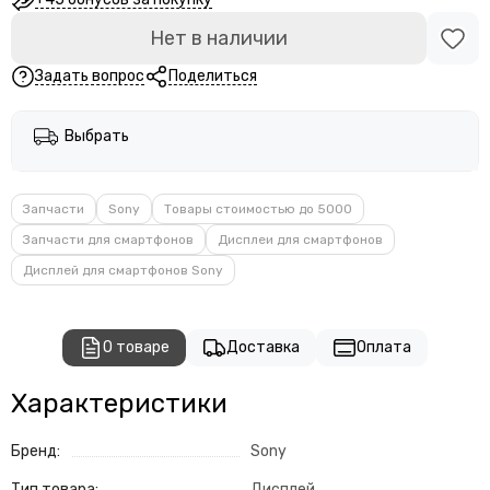
Нет в наличии
Задать вопрос
Поделиться
Выбрать
Запчасти
Sony
Товары стоимостью до 5000
Запчасти для смартфонов
Дисплеи для смартфонов
Дисплей для смартфонов Sony
О товаре
Доставка
Оплата
Характеристики
Бренд:
Sony
Тип товара:
Дисплей