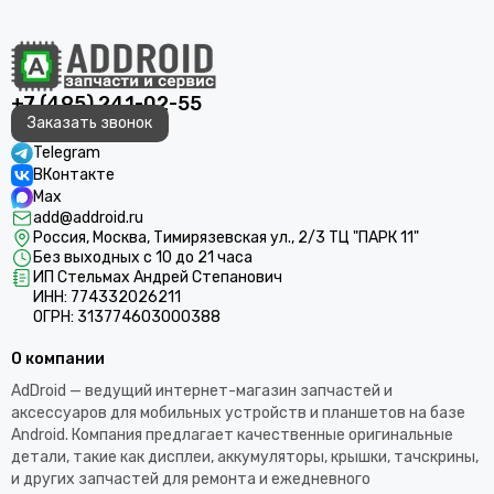
+7 (495) 241-02-55
Заказать звонок
Telegram
ВКонтакте
Max
add@addroid.ru
Россия, Москва, Тимирязевская ул., 2/3 ТЦ "ПАРК 11"
Без выходных с 10 до 21 часа
ИП Стельмах Андрей Степанович
ИНН: 774332026211
ОГРН: 313774603000388
О компании
AdDroid — ведущий интернет-магазин запчастей и
аксессуаров для мобильных устройств и планшетов на базе
Android. Компания предлагает качественные оригинальные
детали, такие как дисплеи, аккумуляторы, крышки, тачскрины,
и других запчастей для ремонта и ежедневного