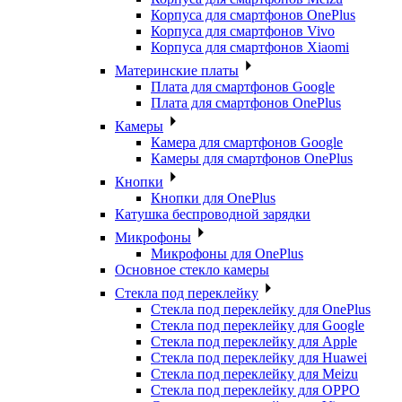
Корпуса для смартфонов OnePlus
Корпуса для смартфонов Vivo
Корпуса для смартфонов Xiaomi
Материнские платы
Плата для смартфонов Google
Плата для смартфонов OnePlus
Камеры
Камера для смартфонов Google
Камеры для смартфонов OnePlus
Кнопки
Кнопки для OnePlus
Катушка беспроводной зарядки
Микрофоны
Микрофоны для OnePlus
Основное стекло камеры
Стекла под переклейку
Стекла под переклейку для OnePlus
Стекла под переклейку для Google
Стекла под переклейку для Apple
Стекла под переклейку для Huawei
Стекла под переклейку для Meizu
Стекла под переклейку для OPPO