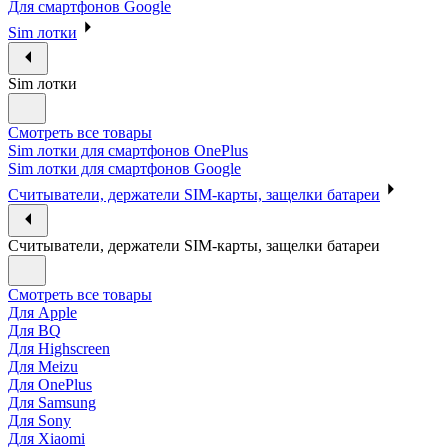
Для смартфонов Google
Sim лотки
Sim лотки
Смотреть все товары
Sim лотки для смартфонов OnePlus
Sim лотки для смартфонов Google
Считыватели, держатели SIM-карты, защелки батареи
Считыватели, держатели SIM-карты, защелки батареи
Смотреть все товары
Для Apple
Для BQ
Для Highscreen
Для Meizu
Для OnePlus
Для Samsung
Для Sony
Для Xiaomi