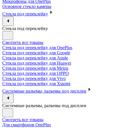
Микрофоны для OnePlus
Основное стекло камеры
Стекла под переклейку
Стекла под переклейку
Смотреть все товары
Стекла под переклейку для OnePlus
Стекла под переклейку для Google
Стекла под переклейку для Apple
Стекла под переклейку для Huawei
Стекла под переклейку для Meizu
Стекла под переклейку для OPPO
Стекла под переклейку для Vivo
Стекла под переклейку для Xiaomi
Системные разъемы, разъемы под дисплеи
Системные разъемы, разъемы под дисплеи
Смотреть все товары
Для смартфонов OnePlus