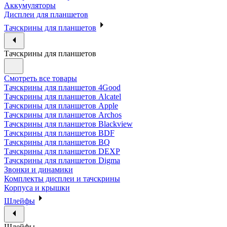
Аккумуляторы
Дисплеи для планшетов
Тачскрины для планшетов
Тачскрины для планшетов
Смотреть все товары
Тачскрины для планшетов 4Good
Тачскрины для планшетов Alcatel
Тачскрины для планшетов Apple
Тачскрины для планшетов Archos
Тачскрины для планшетов Blackview
Тачскрины для планшетов BDF
Тачскрины для планшетов BQ
Тачскрины для планшетов DEXP
Тачскрины для планшетов Digma
Звонки и динамики
Комплекты дисплеи и тачскрины
Корпуса и крышки
Шлейфы
Шлейфы