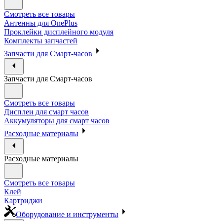
Смотреть все товары
Антенны для OnePlus
Проклейки дисплейного модуля
Комплекты запчастей
Запчасти для Смарт-часов
Запчасти для Смарт-часов
Смотреть все товары
Дисплеи для смарт часов
Аккумуляторы для смарт часов
Расходные материалы
Расходные материалы
Смотреть все товары
Клей
Картриджи
Оборудование и инструменты