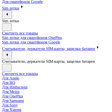
Для смартфонов Google
Sim лотки
Sim лотки
Смотреть все товары
Sim лотки для смартфонов OnePlus
Sim лотки для смартфонов Google
Считыватели, держатели SIM-карты, защелки батареи
Считыватели, держатели SIM-карты, защелки батареи
Смотреть все товары
Для Apple
Для BQ
Для Highscreen
Для Meizu
Для OnePlus
Для Samsung
Для Sony
Для Xiaomi