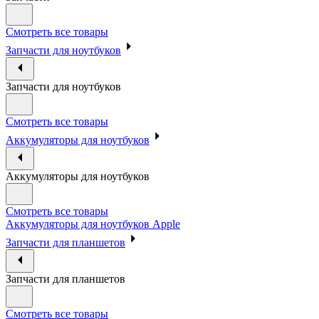
Смотреть все товары
Запчасти для ноутбуков
Запчасти для ноутбуков
Смотреть все товары
Аккумуляторы для ноутбуков
Аккумуляторы для ноутбуков
Смотреть все товары
Аккумуляторы для ноутбуков Apple
Запчасти для планшетов
Запчасти для планшетов
Смотреть все товары