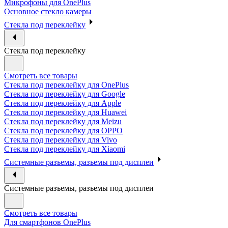
Микрофоны для OnePlus
Основное стекло камеры
Стекла под переклейку
Стекла под переклейку
Смотреть все товары
Стекла под переклейку для OnePlus
Стекла под переклейку для Google
Стекла под переклейку для Apple
Стекла под переклейку для Huawei
Стекла под переклейку для Meizu
Стекла под переклейку для OPPO
Стекла под переклейку для Vivo
Стекла под переклейку для Xiaomi
Системные разъемы, разъемы под дисплеи
Системные разъемы, разъемы под дисплеи
Смотреть все товары
Для смартфонов OnePlus