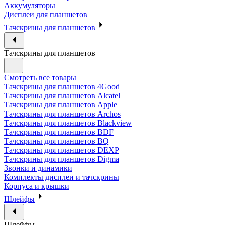
Аккумуляторы
Дисплеи для планшетов
Тачскрины для планшетов
Тачскрины для планшетов
Смотреть все товары
Тачскрины для планшетов 4Good
Тачскрины для планшетов Alcatel
Тачскрины для планшетов Apple
Тачскрины для планшетов Archos
Тачскрины для планшетов Blackview
Тачскрины для планшетов BDF
Тачскрины для планшетов BQ
Тачскрины для планшетов DEXP
Тачскрины для планшетов Digma
Звонки и динамики
Комплекты дисплеи и тачскрины
Корпуса и крышки
Шлейфы
Шлейфы