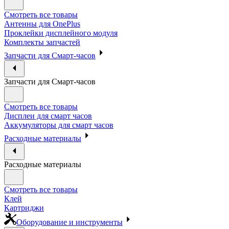
Смотреть все товары
Антенны для OnePlus
Проклейки дисплейного модуля
Комплекты запчастей
Запчасти для Смарт-часов
Запчасти для Смарт-часов
Смотреть все товары
Дисплеи для смарт часов
Аккумуляторы для смарт часов
Расходные материалы
Расходные материалы
Смотреть все товары
Клей
Картриджи
Оборудование и инструменты