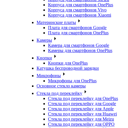
Корпуса для смартфонов OnePlus
Корпуса для смартфонов Vivo
Корпуса для смартфонов Xiaomi
Материнские платы
Плата для смартфонов Google
Плата для смартфонов OnePlus
Камеры
Камера для смартфонов Google
Камеры для смартфонов OnePlus
Кнопки
Кнопки для OnePlus
Катушка беспроводной зарядки
Микрофоны
Микрофоны для OnePlus
Основное стекло камеры
Стекла под переклейку
Стекла под переклейку для OnePlus
Стекла под переклейку для Google
Стекла под переклейку для Apple
Стекла под переклейку для Huawei
Стекла под переклейку для Meizu
Стекла под переклейку для OPPO