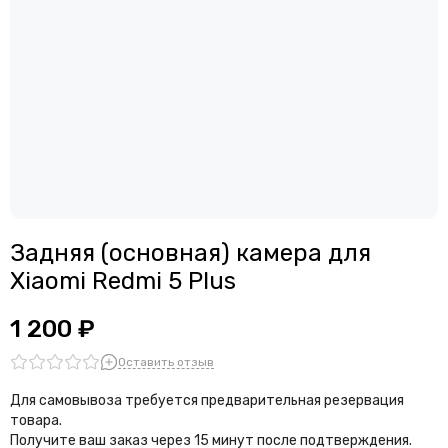
Считыватели, держатели SIM-карты, защелки батареи
Звонки, динамики и вибро
Шлейфы
Антенны
Проклейки дисплейного модуля
Задняя (основная) камера для
Xiaomi Redmi 5 Plus
1 200 ₽
Оставить отзыв
Для самовывоза требуется предварительная резервация
товара.
Получите ваш заказ через 15 минут после подтверждения.