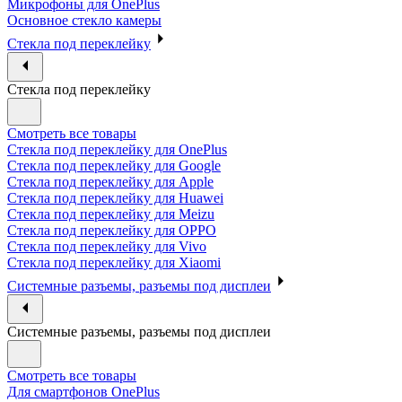
Микрофоны для OnePlus
Основное стекло камеры
Стекла под переклейку
Стекла под переклейку
Смотреть все товары
Стекла под переклейку для OnePlus
Стекла под переклейку для Google
Стекла под переклейку для Apple
Стекла под переклейку для Huawei
Стекла под переклейку для Meizu
Стекла под переклейку для OPPO
Стекла под переклейку для Vivo
Стекла под переклейку для Xiaomi
Системные разъемы, разъемы под дисплеи
Системные разъемы, разъемы под дисплеи
Смотреть все товары
Для смартфонов OnePlus