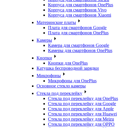
Корпуса для смартфонов OnePlus
Корпуса для смартфонов Vivo
Корпуса для смартфонов Xiaomi
Материнские платы
Плата для смартфонов Google
Плата для смартфонов OnePlus
Камеры
Камера для смартфонов Google
Камеры для смартфонов OnePlus
Кнопки
Кнопки для OnePlus
Катушка беспроводной зарядки
Микрофоны
Микрофоны для OnePlus
Основное стекло камеры
Стекла под переклейку
Стекла под переклейку для OnePlus
Стекла под переклейку для Google
Стекла под переклейку для Apple
Стекла под переклейку для Huawei
Стекла под переклейку для Meizu
Стекла под переклейку для OPPO