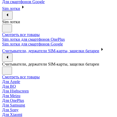
Для смартфонов Google
Sim лотки
Sim лотки
Смотреть все товары
Sim лотки для смартфонов OnePlus
Sim лотки для смартфонов Google
Считыватели, держатели SIM-карты, защелки батареи
Считыватели, держатели SIM-карты, защелки батареи
Смотреть все товары
Для Apple
Для BQ
Для Highscreen
Для Meizu
Для OnePlus
Для Samsung
Для Sony
Для Xiaomi