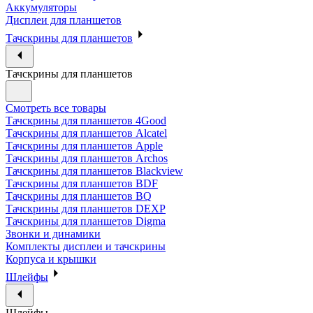
Аккумуляторы
Дисплеи для планшетов
Тачскрины для планшетов
Тачскрины для планшетов
Смотреть все товары
Тачскрины для планшетов 4Good
Тачскрины для планшетов Alcatel
Тачскрины для планшетов Apple
Тачскрины для планшетов Archos
Тачскрины для планшетов Blackview
Тачскрины для планшетов BDF
Тачскрины для планшетов BQ
Тачскрины для планшетов DEXP
Тачскрины для планшетов Digma
Звонки и динамики
Комплекты дисплеи и тачскрины
Корпуса и крышки
Шлейфы
Шлейфы