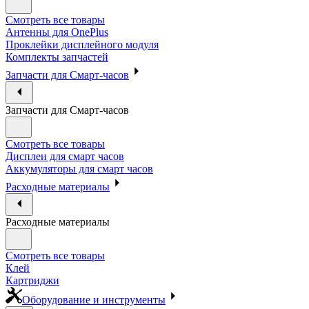
Смотреть все товары
Антенны для OnePlus
Проклейки дисплейного модуля
Комплекты запчастей
Запчасти для Смарт-часов
Запчасти для Смарт-часов
Смотреть все товары
Дисплеи для смарт часов
Аккумуляторы для смарт часов
Расходные материалы
Расходные материалы
Смотреть все товары
Клей
Картриджи
Оборудование и инструменты