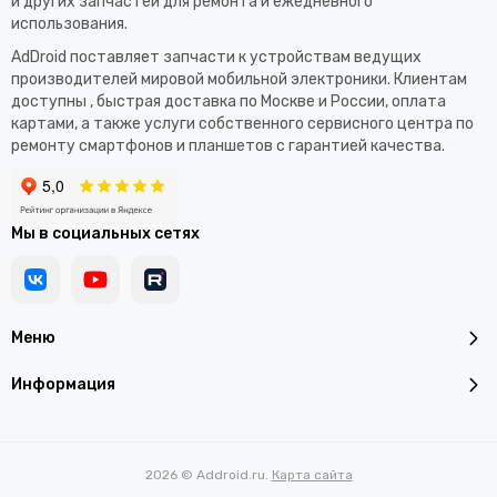
и других запчастей для ремонта и ежедневного
использования.​
AdDroid поставляет запчасти к устройствам ведущих
производителей мировой мобильной электроники. Клиентам
доступны , быстрая доставка по Москве и России, оплата
картами, а также услуги собственного сервисного центра по
ремонту смартфонов и планшетов с гарантией качества.
Мы в социальных сетях
Меню
Информация
2026 © Addroid.ru.
Карта сайта