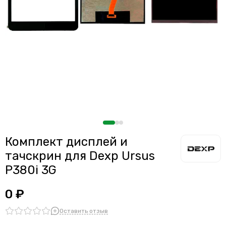
Комплект дисплей и
тачскрин для Dexp Ursus
P380i 3G
0 ₽
Оставить отзыв