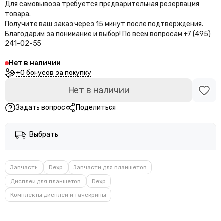
Для самовывоза требуется предварительная резервация
товара.
Получите ваш заказ через 15 минут после подтверждения.
Благодарим за понимание и выбор!
По всем вопросам +7 (495)
241-02-55
Нет в наличии
+0 бонусов за покупку
Нет в наличии
Задать вопрос
Поделиться
Выбрать
Запчасти
Dexp
Запчасти для планшетов
Дисплеи для планшетов
Dexp
Комплекты дисплеи и тачскрины