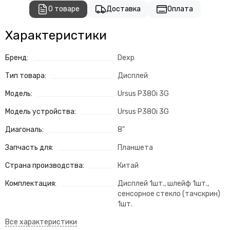
О товаре
Доставка
Оплата
Характеристики
Бренд:
Dexp
Тип товара:
Дисплей
Модель:
Ursus P380i 3G
Модель устройства:
Ursus P380i 3G
Диагональ:
8"
Запчасть для:
Планшета
Страна производства:
Китай
Комплектация:
Дисплей 1шт., шлейф 1шт.,
cенсорное стекло (тачскрин)
1шт.