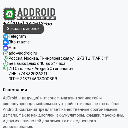
+7 (495) 241-02-55
Заказать звонок
Telegram
ВКонтакте
Max
add@addroid.ru
Россия, Москва, Тимирязевская ул., 2/3 ТЦ "ПАРК 11"
Без выходных с 10 до 21 часа
ИП Стельмах Андрей Степанович
ИНН: 774332026211
ОГРН: 313774603000388
О компании
AdDroid — ведущий интернет-магазин запчастей и
аксессуаров для мобильных устройств и планшетов на базе
Android. Компания предлагает качественные оригинальные
детали, такие как дисплеи, аккумуляторы, крышки, тачскрины,
и других запчастей для ремонта и ежедневного
использования.​