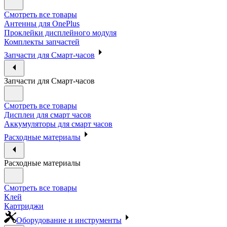
Смотреть все товары
Антенны для OnePlus
Проклейки дисплейного модуля
Комплекты запчастей
Запчасти для Смарт-часов
Запчасти для Смарт-часов
Смотреть все товары
Дисплеи для смарт часов
Аккумуляторы для смарт часов
Расходные материалы
Расходные материалы
Смотреть все товары
Клей
Картриджи
Оборудование и инструменты