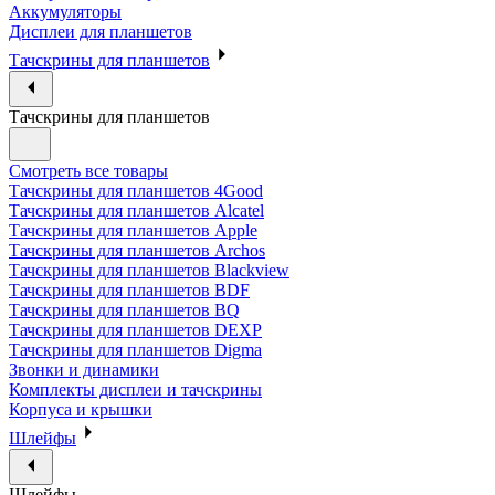
Аккумуляторы
Дисплеи для планшетов
Тачскрины для планшетов
Тачскрины для планшетов
Смотреть все товары
Тачскрины для планшетов 4Good
Тачскрины для планшетов Alcatel
Тачскрины для планшетов Apple
Тачскрины для планшетов Archos
Тачскрины для планшетов Blackview
Тачскрины для планшетов BDF
Тачскрины для планшетов BQ
Тачскрины для планшетов DEXP
Тачскрины для планшетов Digma
Звонки и динамики
Комплекты дисплеи и тачскрины
Корпуса и крышки
Шлейфы
Шлейфы