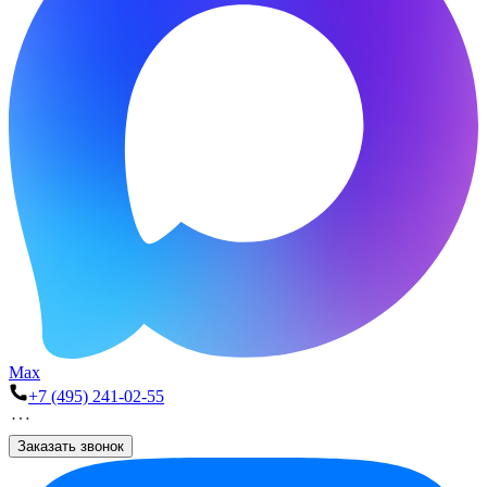
Max
+7 (495) 241-02-55
Заказать звонок