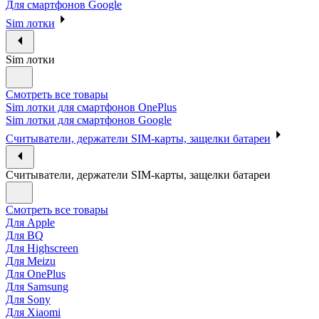
Для смартфонов Google
Sim лотки
Sim лотки
Смотреть все товары
Sim лотки для смартфонов OnePlus
Sim лотки для смартфонов Google
Считыватели, держатели SIM-карты, защелки батареи
Считыватели, держатели SIM-карты, защелки батареи
Смотреть все товары
Для Apple
Для BQ
Для Highscreen
Для Meizu
Для OnePlus
Для Samsung
Для Sony
Для Xiaomi