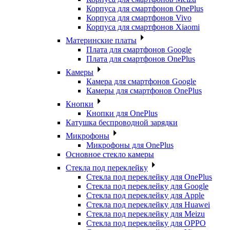
Корпуса для смартфонов OnePlus
Корпуса для смартфонов Vivo
Корпуса для смартфонов Xiaomi
Материнские платы
Плата для смартфонов Google
Плата для смартфонов OnePlus
Камеры
Камера для смартфонов Google
Камеры для смартфонов OnePlus
Кнопки
Кнопки для OnePlus
Катушка беспроводной зарядки
Микрофоны
Микрофоны для OnePlus
Основное стекло камеры
Стекла под переклейку
Стекла под переклейку для OnePlus
Стекла под переклейку для Google
Стекла под переклейку для Apple
Стекла под переклейку для Huawei
Стекла под переклейку для Meizu
Стекла под переклейку для OPPO