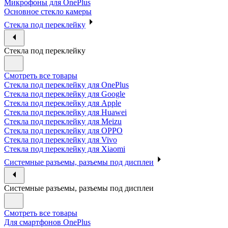
Микрофоны для OnePlus
Основное стекло камеры
Стекла под переклейку
Стекла под переклейку
Смотреть все товары
Стекла под переклейку для OnePlus
Стекла под переклейку для Google
Стекла под переклейку для Apple
Стекла под переклейку для Huawei
Стекла под переклейку для Meizu
Стекла под переклейку для OPPO
Стекла под переклейку для Vivo
Стекла под переклейку для Xiaomi
Системные разъемы, разъемы под дисплеи
Системные разъемы, разъемы под дисплеи
Смотреть все товары
Для смартфонов OnePlus